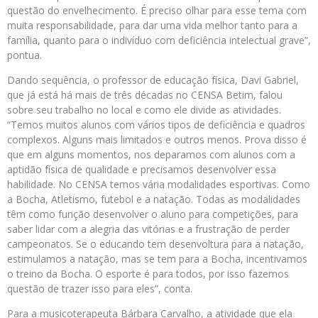
questão do envelhecimento. É preciso olhar para esse tema com
muita responsabilidade, para dar uma vida melhor tanto para a
família, quanto para o indivíduo com deficiência intelectual grave”,
pontua.
Dando sequência, o professor de educação física, Davi Gabriel,
que já está há mais de três décadas no CENSA Betim, falou
sobre seu trabalho no local e como ele divide as atividades.
“Temos muitos alunos com vários tipos de deficiência e quadros
complexos. Alguns mais limitados e outros menos. Prova disso é
que em alguns momentos, nos deparamos com alunos com a
aptidão física de qualidade e precisamos desenvolver essa
habilidade. No CENSA temos vária modalidades esportivas. Como
a Bocha, Atletismo, futebol e a natação. Todas as modalidades
têm como função desenvolver o aluno para competições, para
saber lidar com a alegria das vitórias e a frustração de perder
campeonatos. Se o educando tem desenvoltura para a natação,
estimulamos a natação, mas se tem para a Bocha, incentivamos
o treino da Bocha. O esporte é para todos, por isso fazemos
questão de trazer isso para eles”, conta.
Para a musicoterapeuta Bárbara Carvalho, a atividade que ela