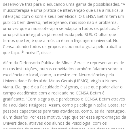
desenvolve traz para o educando uma gama de possibilidades. “A
musicoterapia é uma prática de intervenção que usa a música, a
interação com o som e seus benefícios. O CENSA Betim tem um
público bem diverso, heterogêneo, mas isso não é problema,
uma vez que a musicoterapia se adapta a todos os públicos. É
uma prática integrativa já reconhecida pelo SUS. O olhar que
temos que ter, é que a música é uma linguagem universal. No
Censa atendo todos os grupos e sou muito grata pelo trabalho
que faço. É incrível”, disse.
Além da Defensoria Pública de Minas Gerais e representantes de
outras instituições, outros convidados também falaram sobre a
excelência do local, como, a mestre em Neurociências pela
Universidade Federal de Minas Gerais (UFMG), Virgínia Nunes
Viana. Ela, que é da Faculdade Pitágoras, disse que poder aliar o
campo acadêmico com a realidade no CENSA Betim é
gratificante. “Com alegria que parabenizo o CENSA Betim através
da Faculdade Pitágoras. Assim, como psicóloga Natália Costa, ter
pessoas capacitadas para tais atividades, como, as da instituição,
é um desafio! Por esse motivo, vejo que ter essa aproximação da
Universidade, através dos alunos de Psicologia, com os