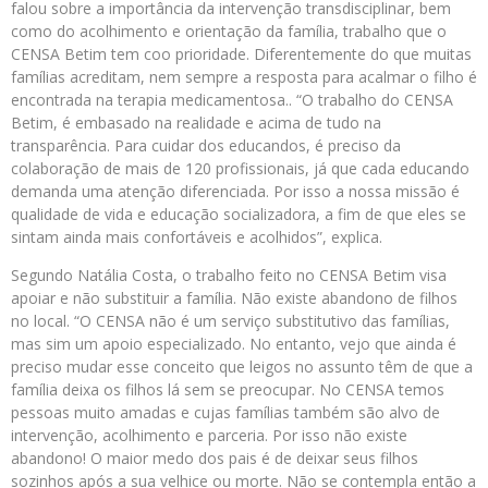
falou sobre a importância da intervenção transdisciplinar, bem
como do acolhimento e orientação da família, trabalho que o
CENSA Betim tem coo prioridade. Diferentemente do que muitas
famílias acreditam, nem sempre a resposta para acalmar o filho é
encontrada na terapia medicamentosa.. “O trabalho do CENSA
Betim, é embasado na realidade e acima de tudo na
transparência. Para cuidar dos educandos, é preciso da
colaboração de mais de 120 profissionais, já que cada educando
demanda uma atenção diferenciada. Por isso a nossa missão é
qualidade de vida e educação socializadora, a fim de que eles se
sintam ainda mais confortáveis e acolhidos”, explica.
Segundo Natália Costa, o trabalho feito no CENSA Betim visa
apoiar e não substituir a família. Não existe abandono de filhos
no local. “O CENSA não é um serviço substitutivo das famílias,
mas sim um apoio especializado. No entanto, vejo que ainda é
preciso mudar esse conceito que leigos no assunto têm de que a
família deixa os filhos lá sem se preocupar. No CENSA temos
pessoas muito amadas e cujas famílias também são alvo de
intervenção, acolhimento e parceria. Por isso não existe
abandono! O maior medo dos pais é de deixar seus filhos
sozinhos após a sua velhice ou morte. Não se contempla então a