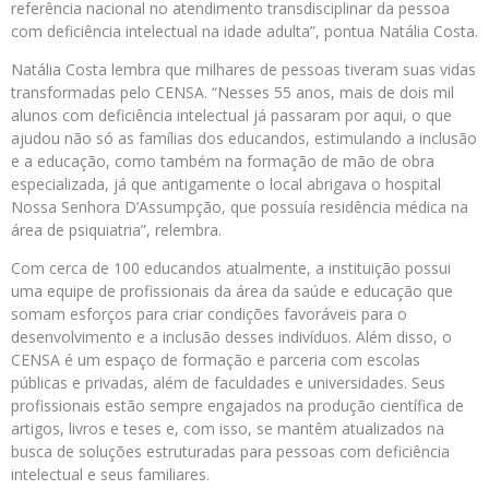
referência nacional no atendimento transdisciplinar da pessoa
com deficiência intelectual na idade adulta”, pontua Natália Costa.
Natália Costa lembra que milhares de pessoas tiveram suas vidas
transformadas pelo CENSA. “Nesses 55 anos, mais de dois mil
alunos com deficiência intelectual já passaram por aqui, o que
ajudou não só as famílias dos educandos, estimulando a inclusão
e a educação, como também na formação de mão de obra
especializada, já que antigamente o local abrigava o hospital
Nossa Senhora D’Assumpção, que possuía residência médica na
área de psiquiatria”, relembra.
Com cerca de 100 educandos atualmente, a instituição possui
uma equipe de profissionais da área da saúde e educação que
somam esforços para criar condições favoráveis para o
desenvolvimento e a inclusão desses indivíduos. Além disso, o
CENSA é um espaço de formação e parceria com escolas
públicas e privadas, além de faculdades e universidades. Seus
profissionais estão sempre engajados na produção científica de
artigos, livros e teses e, com isso, se mantêm atualizados na
busca de soluções estruturadas para pessoas com deficiência
intelectual e seus familiares.