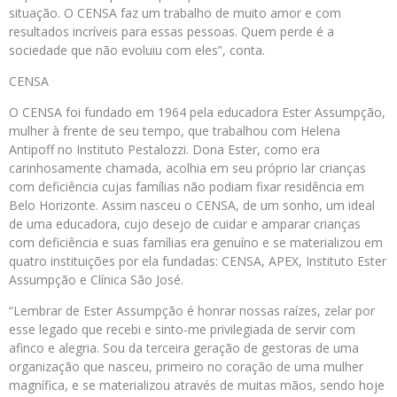
situação. O CENSA faz um trabalho de muito amor e com
resultados incríveis para essas pessoas. Quem perde é a
sociedade que não evoluiu com eles”, conta.
CENSA
O CENSA foi fundado em 1964 pela educadora Ester Assumpção,
mulher à frente de seu tempo, que trabalhou com Helena
Antipoff no Instituto Pestalozzi. Dona Ester, como era
carinhosamente chamada, acolhia em seu próprio lar crianças
com deficiência cujas famílias não podiam fixar residência em
Belo Horizonte. Assim nasceu o CENSA, de um sonho, um ideal
de uma educadora, cujo desejo de cuidar e amparar crianças
com deficiência e suas famílias era genuíno e se materializou em
quatro instituições por ela fundadas: CENSA, APEX, Instituto Ester
Assumpção e Clínica São José.
“Lembrar de Ester Assumpção é honrar nossas raízes, zelar por
esse legado que recebi e sinto-me privilegiada de servir com
afinco e alegria. Sou da terceira geração de gestoras de uma
organização que nasceu, primeiro no coração de uma mulher
magnífica, e se materializou através de muitas mãos, sendo hoje