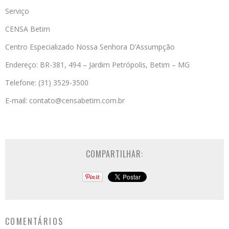
Serviço
CENSA Betim
Centro Especializado Nossa Senhora D’Assumpção
Endereço: BR-381, 494 – Jardim Petrópolis, Betim – MG
Telefone: (31) 3529-3500
E-mail: contato@censabetim.com.br
COMPARTILHAR:
COMENTÁRIOS