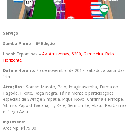
Serviço
Samba Prime – 6ª Edição
Local:
Expominas –
Av. Amazonas, 6200, Gameleira, Belo
Horizonte
Data e Horário:
25 de novembro de 2017, sábado, a partir das
16h
Atrações:
Sorriso Maroto, Belo, Imaginasamba, Turma do
Pagode, Pixote, Raça Negra, Tá na Mente e participações
especiais de Swing e Simpatia, Pique Novo, Chininha e Príncipe,
Vitinho, Papo di Bacana, Ty Kerê, Sem Limite, Akatu, Retrôzinho
e Diego Avila.
Ingressos:
Área Vip: R$75,00