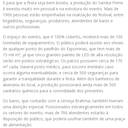
E para que a festa seja bem bonita, a produção do Samba Prime
6 investiu muito em pessoal e na estrutura do evento. Mais de
1900 pessoas estão empenhadas na realização do festival, entre
brigadistas, seguranças, produtores, atendentes de bares e
outros profissionais.
O espaço do evento, que é 100% coberto, receberá mais de 100
toneladas de equipamentos. O público poderá assistir aos shows
de qualquer ponto do pavilhão do Expominas, que tem mais de
15 mil m², já que cinco grandes painéis de LED de alta resolução
serão em pontos estratégicos. Os palcos possuem cerca de 170
m² cada. Haverá posto médico, para socorro imediato caso
ocorra alguma eventualidade, e cerca de 500 seguranças para
garantir a tranquilidade durante a festa. Além dos banheiros de
alvenaria do local, a produção posicionará ainda mais de 500
sanitários químicos para a comodidade dos presentes.
Os bares, que contarão com a cerveja Brahma, também tiveram
uma atenção especial. Posicionados estrategicamente em todos
os setores do evento, mais de 700 atendentes estarão à
disposição do público, que poderá usufruir também de uma praça
de alimentação.