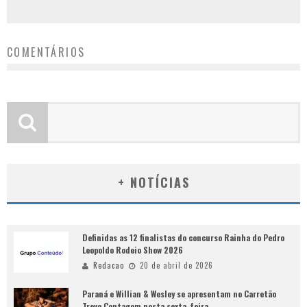
COMENTÁRIOS
+ NOTÍCIAS
Definidas as 12 finalistas do concurso Rainha do Pedro
Leopoldo Rodeio Show 2026
Redacao
20 de abril de 2026
Paraná e Willian & Wesley se apresentam no Carretão
Trevo Contagem nesta sexta-feira