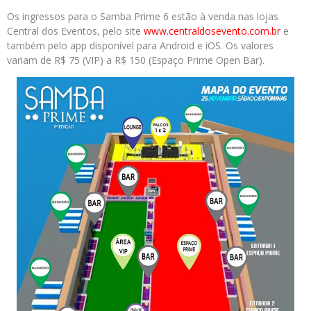
Os ingressos para o Samba Prime 6 estão à venda nas lojas
Central dos Eventos, pelo site
www.centraldosevento.com.
br
e
também pelo app disponível para Android e iOS. Os valores
variam de R$ 75 (VIP) a R$ 150 (Espaço Prime Open Bar).