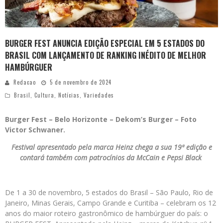
BURGER FEST ANUNCIA EDIÇÃO ESPECIAL EM 5 ESTADOS DO
BRASIL COM LANÇAMENTO DE RANKING INÉDITO DE MELHOR
HAMBÚRGUER
Redacao
5 de novembro de 2024
Brasil
,
Cultura
,
Notícias
,
Variedades
Burger Fest – Belo Horizonte – Dekom’s Burger – Foto
Victor Schwaner.
Festival apresentado pela marca Heinz chega a sua 19ª edição e
contará também com patrocínios da McCain e Pepsi Black
De 1 a 30 de novembro, 5 estados do Brasil – São Paulo, Rio de
Janeiro, Minas Gerais, Campo Grande e Curitiba – celebram os 12
anos do maior roteiro gastronômico de hambúrguer do país: o