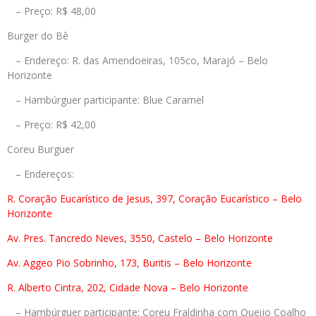
– Preço: R$ 48,00
Burger do Bê
– Endereço: R. das Amendoeiras, 105co, Marajó – Belo
Horizonte
– Hambúrguer participante: Blue Caramel
– Preço: R$ 42,00
Coreu Burguer
– Endereços:
R. Coração Eucarístico de Jesus, 397, Coração Eucarístico – Belo
Horizonte
Av. Pres. Tancredo Neves, 3550, Castelo – Belo Horizonte
Av. Aggeo Pio Sobrinho, 173, Buritis – Belo Horizonte
R. Alberto Cintra, 202, Cidade Nova – Belo Horizonte
– Hambúrguer participante: Coreu Fraldinha com Queijo Coalho