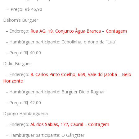
– Preço: R$ 46,90
Dekom’s Burguer
– Endereço:
Rua AG, 19, Conjunto Água Branca – Contagem
– Hambúrguer participante: Cebolinha, o dono da “Lua”
– Preço: R$ 40,00
Didio Burguer
– Endereço:
R. Carlos Pinto Coelho, 669, Vale do Jatobá – Belo
Horizonte
– Hambúrguer participante: Burguer Didio Ragnar
– Preço: R$ 42,00
Django Hamburgueria
– Endereço:
Al. dos Sabiás, 172, Cabral – Contagem
– Hambúrguer participante: O Gângster