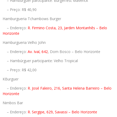
– Hambúrguer participante: Burgerfest Maverick
– Preço: R$ 40,90
Hamburgueria Tchambows Burger
– Endereço:
R. Firmino Costa, 23, Jardim Montanhês – Belo
Horizonte
Hamburgueria Velho John
– Endereço:
Av. Ivaí, 642
, Dom Bosco – Belo Horizonte
– Hambúrguer participante: Velho Tropical
– Preço: R$ 42,00
KBurguer
– Endereço:
R. José Faleiro, 216, Santa Helena Barreiro – Belo
Horizonte
Nimbos Bar
– Endereço:
R. Sergipe, 629, Savassi – Belo Horizonte