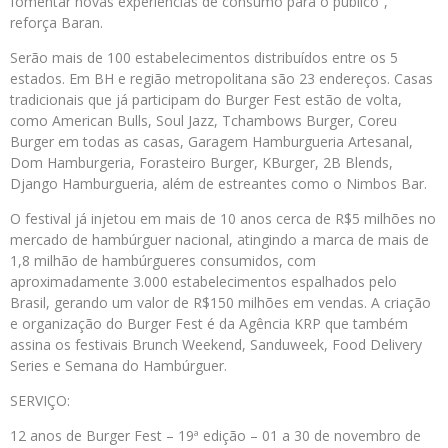
fomentar novas experiências de consumo para o público”,
reforça Baran.
Serão mais de 100 estabelecimentos distribuídos entre os 5
estados. Em BH e região metropolitana são 23 endereços. Casas
tradicionais que já participam do Burger Fest estão de volta,
como American Bulls, Soul Jazz, Tchambows Burger, Coreu
Burger em todas as casas, Garagem Hamburgueria Artesanal,
Dom Hamburgeria, Forasteiro Burger, KBurger, 2B Blends,
Django Hamburgueria, além de estreantes como o Nimbos Bar.
O festival já injetou em mais de 10 anos cerca de R$5 milhões no
mercado de hambúrguer nacional, atingindo a marca de mais de
1,8 milhão de hambúrgueres consumidos, com
aproximadamente 3.000 estabelecimentos espalhados pelo
Brasil, gerando um valor de R$150 milhões em vendas. A criação
e organização do Burger Fest é da Agência KRP que também
assina os festivais Brunch Weekend, Sanduweek, Food Delivery
Series e Semana do Hambúrguer.
SERVIÇO:
12 anos de Burger Fest – 19ª edição – 01 a 30 de novembro de