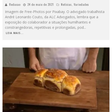
Redacao
24 de maio de 2021
Notícias
,
Variedades
Imagem de Free-Photos por Pixabay. O advogado trabalhista
André Leonardo Couto, da ALC Advogados, lembra que a
exposição do colaborador a situações humilhantes e
constrangedoras, repetitivas e prolongadas, pod
...
LEIA MAIS...