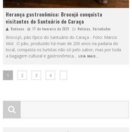
Herança gastronômica: Brocojó conquista
visitantes do Santuário do Caraça
Redacao
17 de fevereiro de 2021
Notícias
,
Variedades
Brocojó, pão típico do Santuário do Caraça - Foto: Márcio
Mol. O pão, produzido há mais de 200 anos na padaria do
local, conquista os turistas não só pelo sabor, mas por toda
a bagagem cultural e gastronômica
...
LEIA MAIS...
1
2
3
4