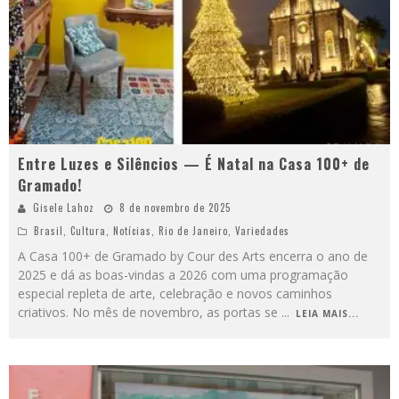
Entre Luzes e Silêncios — É Natal na Casa 100+ de
Gramado!
Gisele Lahoz
8 de novembro de 2025
Brasil
,
Cultura
,
Notícias
,
Rio de Janeiro
,
Variedades
A Casa 100+ de Gramado by Cour des Arts encerra o ano de
2025 e dá as boas-vindas a 2026 com uma programação
especial repleta de arte, celebração e novos caminhos
criativos. No mês de novembro, as portas se
...
LEIA MAIS...