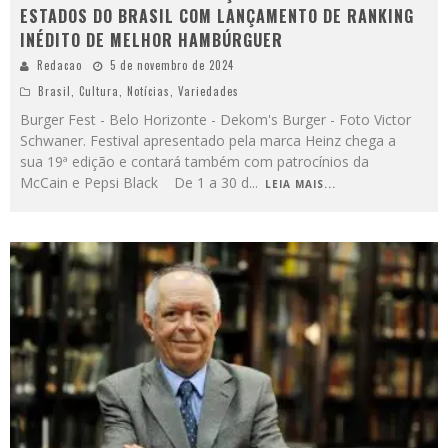
ESTADOS DO BRASIL COM LANÇAMENTO DE RANKING
INÉDITO DE MELHOR HAMBÚRGUER
Redacao
5 de novembro de 2024
Brasil
,
Cultura
,
Notícias
,
Variedades
Burger Fest - Belo Horizonte - Dekom's Burger - Foto Victor
Schwaner. Festival apresentado pela marca Heinz chega a
sua 19ª edição e contará também com patrocínios da
McCain e Pepsi Black De 1 a 30 d
...
LEIA MAIS...