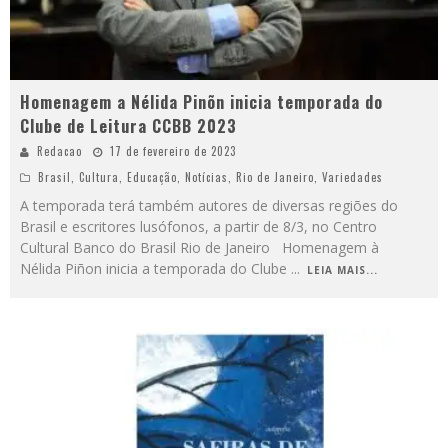
Homenagem a Nélida Pinõn inicia temporada do
Clube de Leitura CCBB 2023
Redacao
17 de fevereiro de 2023
Brasil
,
Cultura
,
Educação
,
Notícias
,
Rio de Janeiro
,
Variedades
A temporada terá também autores de diversas regiões do
Brasil e escritores lusófonos, a partir de 8/3, no Centro
Cultural Banco do Brasil Rio de Janeiro Homenagem à
Nélida Piñon inicia a temporada do Clube
...
LEIA MAIS...