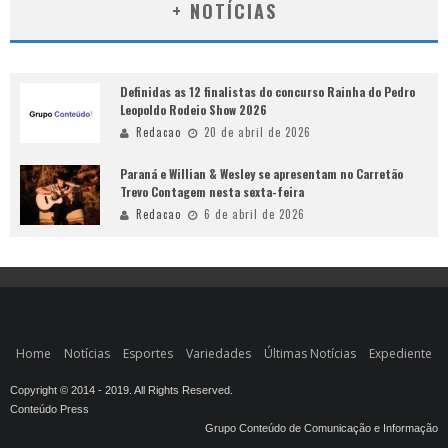
+ NOTÍCIAS
Definidas as 12 finalistas do concurso Rainha do Pedro
Leopoldo Rodeio Show 2026
Redacao
20 de abril de 2026
Paraná e Willian & Wesley se apresentam no Carretão
Trevo Contagem nesta sexta-feira
Redacao
6 de abril de 2026
Home
Notícias
Esportes
Variedades
Últimas Notícias
Expediente
Copyright © 2014 - 2019. All Rights Reserved.
Conteúdo Press
Grupo Conteúdo de Comunicação e Informação