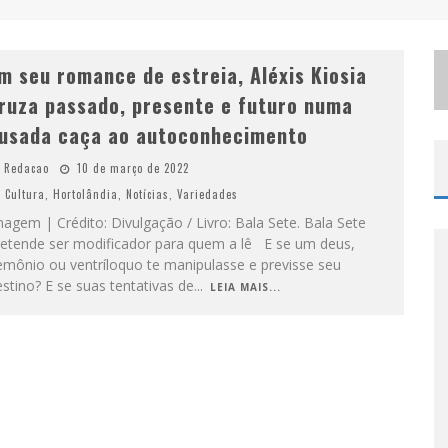
m seu romance de estreia, Aléxis Kiosia
ruza passado, presente e futuro numa
usada caça ao autoconhecimento
Redacao
10 de março de 2022
Cultura
,
Hortolândia
,
Notícias
,
Variedades
agem | Crédito: Divulgação / Livro: Bala Sete. Bala Sete
retende ser modificador para quem a lê E se um deus,
emônio ou ventríloquo te manipulasse e previsse seu
stino? E se suas tentativas de
...
LEIA MAIS...