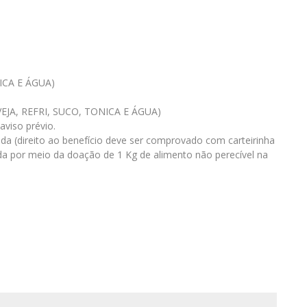
ICA E ÁGUA)
EJA, REFRI, SUCO, TONICA E ÁGUA)
viso prévio.
da (direito ao benefício deve ser comprovado com carteirinha
tida por meio da doação de 1 Kg de alimento não perecível na