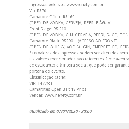
Ingressos pelo site: www.nenety.com.br
Vip: R$70
Camarote Oficial: R$160
(OPEN DE VODKA, CERVEJA, REFRI E ÁGUA)
Front Stage: R$ 210
(OPEN DE VODKA, GIN, CERVEJA, REFRI, SUCO, TON
Camarote Black: R$290 – (ACESSO AO FRONT)
(OPEN DE WHISKY, VODKA, GIN, ENERGETICO, CERV
*Os valores dos ingressos podem ser alterados sem a
Os valores mencionados são referentes à meia-entra
de estudante) e à inteira social, que pode ser garan
portaria do evento.
Classificação etária:
VIP: 14 Anos
Camarotes Open Bar: 18 Anos
Vendas: www.nenety.com.br
atualizado em 07/01/2020 - 20:00