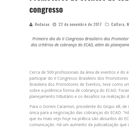
congresso
Redacao
22 de novembro de 2017
Cultura
,
N
Primeiro dia do II Congresso Brasileiro dos Promotor
dos critérios de cobrança do ECAD, além do planejamen
Cerca de 500 profissionais da área de eventos e do 
participar do II Congresso Brasileiro dos Promotore
Brasileira dos Promotores de Eventos, teve como uma
sobre a polêmica forma de cobrança do ECAD. For
planejamento tributário e os desafios na realização d
Para o Doreni Caramori, presidente do Grupo All, de 
única para a negociação das cobranças do ECAD. “Há 
que eu mais vejo hoje na prática são absurdos do 
comunicação. Há um aumento da judicialização que in