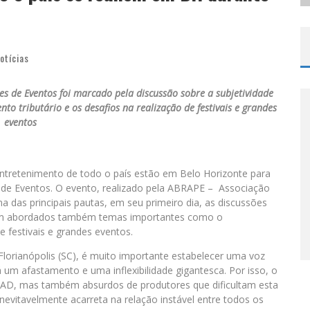
otícias
es de Eventos foi marcado pela discussão sobre a subjetividade
to tributário e os desafios na realização de festivais e grandes
eventos
entretenimento de todo o país estão em Belo Horizonte para
s de Eventos. O evento, realizado pela ABRAPE – Associação
 das principais pautas, em seu primeiro dia, as discussões
am abordados também temas importantes como o
e festivais e grandes eventos.
Florianópolis (SC), é muito importante estabelecer uma voz
um afastamento e uma inflexibilidade gigantesca. Por isso, o
ECAD, mas também absurdos de produtores que dificultam esta
evitavelmente acarreta na relação instável entre todos os