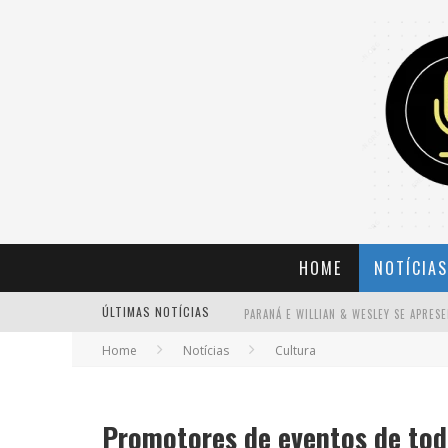
HOME
NOTÍCIAS
ÚLTIMAS NOTÍCIAS
Home
Notícias
Cultura
BANDA MOLE DE BH ANUNCIA KAYETE 
Promotores de eventos de tod