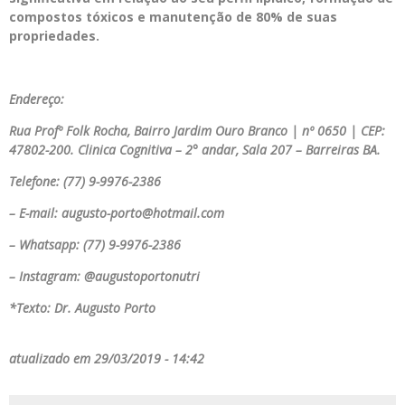
compostos tóxicos e manutenção de 80% de suas
propriedades.
Endereço:
Rua Profº Folk Rocha, Bairro Jardim Ouro Branco | nº 0650 | CEP:
47802-200. Clinica Cognitiva – 2° andar, Sala 207 – Barreiras BA.
Telefone: (77) 9-9976-2386
– E-mail: augusto-porto@hotmail.com
– Whatsapp: (77) 9-9976-2386
– Instagram: @augustoportonutri
*Texto: Dr. Augusto Porto
atualizado em 29/03/2019 - 14:42