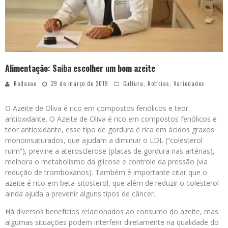
Alimentação: Saiba escolher um bom azeite
Redacao
29 de março de 2019
Cultura
,
Notícias
,
Variedades
O Azeite de Oliva é rico em compostos fenólicos e teor
antioxidante. O Azeite de Oliva é rico em compostos fenólicos e
teor antioxidante, esse tipo de gordura é rica em ácidos graxos
monoinsaturados, que ajudam a diminuir o LDL (“colesterol
ruim”), previne a aterosclerose (placas de gordura nas artérias),
melhora o metabolismo da glicose e controle da pressão (via
redução de tromboxanos). Também é importante citar que o
azeite é rico em beta-sitosterol, que além de reduzir o colesterol
ainda ajuda a prevenir alguns tipos de câncer.
Há diversos benefícios relacionados ao consumo do azeite, mas
algumas situações podem interferir diretamente na qualidade do