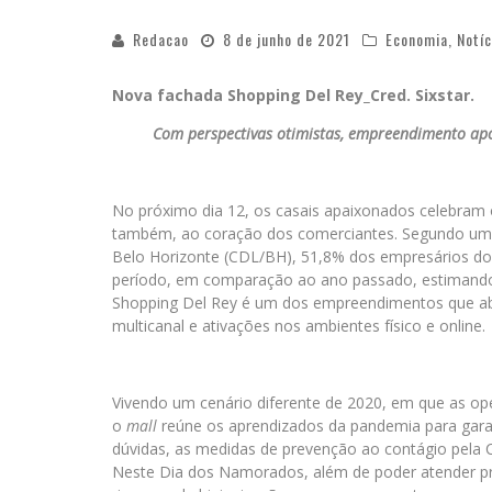
Redacao
8 de junho de 2021
Economia
,
Notíc
Nova fachada Shopping Del Rey_Cred. Sixstar.
Com perspectivas otimistas, empreendimento ap
No próximo dia 12, os casais apaixonados celebram
também, ao coração dos comerciantes. Segundo uma 
Belo Horizonte (CDL/BH), 51,8% dos empresários do
período, em comparação ao ano passado, estimando 
Shopping Del Rey é um dos empreendimentos que ab
multicanal e ativações nos ambientes físico e online.
Vivendo um cenário diferente de 2020, em que as op
o
mall
reúne os aprendizados da pandemia para garan
dúvidas, as medidas de prevenção ao contágio pela C
Neste Dia dos Namorados, além de poder atender p