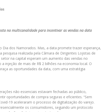
ias
osta na multicanalidade
para incentivar as vendas na data
 o Dia dos Namorados. Mas, a data promete trazer esperança,
pesquisa realizada pela Câmara de Dirigentes Lojistas de
 setor na capital esperam um aumento das vendas no
a injeção de mais de R$ 2 bilhões na economia local. O
raça as oportunidades da data, com uma estratégia
erações não essenciais estavam fechadas ao público,
tir oportunidades de compra seguras e eficientes. “Sem
ovid-19 aceleraram o processo de digitalização do varejo.
resencialmente os consumidores, seguindo um protocolo