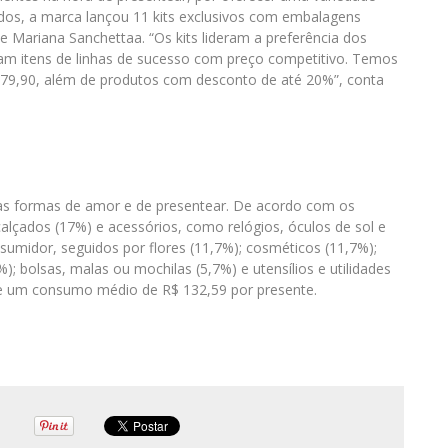
dos, a marca lançou 11 kits exclusivos com embalagens
 e Mariana Sanchettaa. “Os kits lideram a preferência dos
am itens de linhas de sucesso com preço competitivo. Temos
$ 79,90, além de produtos com desconto de até 20%”, conta
as formas de amor e de presentear. De acordo com os
calçados (17%) e acessórios, como relógios, óculos de sol e
nsumidor, seguidos por flores (11,7%); cosméticos (11,7%);
; bolsas, malas ou mochilas (5,7%) e utensílios e utilidades
de um consumo médio de R$ 132,59 por presente.