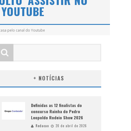
ULTO’ ASSISTIR NO
 YOUTUBE
e casa pelo canal do Youtube
+ NOTÍCIAS
Definidas as 12 finalistas do
concurso Rainha do Pedro
Leopoldo Rodeio Show 2026
Redacao
20 de abril de 2026