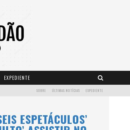
EXPEDIENTE
SOBRE
ÚLTIMAS NOTÍCIAS
EXPEDIENTE
SEIS ESPETÁCULOS’