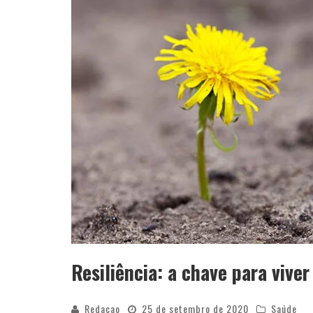
Resiliência: a chave para vive
Redacao
25 de setembro de 2020
Saúde