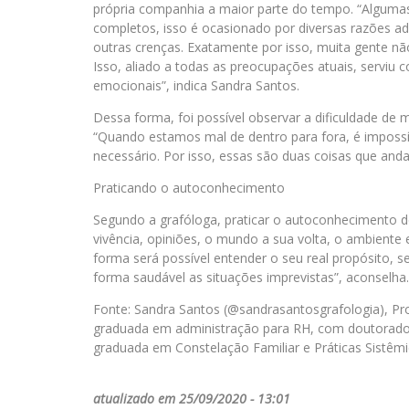
própria companhia a maior parte do tempo. “Alguma
completos, isso é ocasionado por diversas razões ad
outras crenças. Exatamente por isso, muita gente 
Isso, aliado a todas as preocupações atuais, serviu c
emocionais”, indica Sandra Santos.
Dessa forma, foi possível observar a dificuldade de 
“Quando estamos mal de dentro para fora, é impossí
necessário. Por isso, essas são duas coisas que anda
Praticando o autoconhecimento
Segundo a grafóloga, praticar o autoconhecimento dev
vivência, opiniões, o mundo a sua volta, o ambiente
forma será possível entender o seu real propósito, 
forma saudável as situações imprevistas”, aconselha.
Fonte: Sandra Santos (@sandrasantosgrafologia), Pro
graduada em administração para RH, com doutorado e
graduada em Constelação Familiar e Práticas Sistêmic
atualizado em 25/09/2020 - 13:01