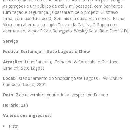
as atrações e um público de até 8 mil pessoas, com banheiros,
iluminação e segurança. Já passaram pelo projeto: Gusttavo
Lima, com abertura do DJ Geminix e a dupla Alan e Alex; Bruna
Viola com abertura da dupla Trovoada Caipira; O Rappa com
abertura do rapper Flávio Renegado; Wesley Safadão e Dennis DJ.
Serviço
Festival Sertanejo – Sete Lagoas é Show
Atrações:
Luan Santana, Fernando & Sorocaba e Gusttavo
Lima em Sete Lagoas
Local:
Estacionamento do Shopping Sete Lagoas – Av. Otávio
Campêlo Ribeiro, 2801
Data:
7 de dezembro, quarta-feira, véspera de Feriado
Horário:
21h
Valores dos ingressos:
Pista: