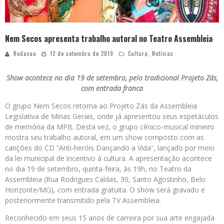
Nem Secos apresenta trabalho autoral no Teatro Assembleia
Redacao
12 de setembro de 2019
Cultura
,
Notícias
Show acontece no dia 19 de setembro, pelo tradicional Projeto Zás,
com entrada franca
O grupo Nem Secos retorna ao Projeto Zás da Assembleia
Legislativa de Minas Gerais, onde já apresentou seus espetáculos
de memória da MPB. Desta vez, o grupo cênico-musical mineiro
mostra seu trabalho autoral, em um show composto com as
canções do CD “Anti-heróis Dançando a Vida”, lançado por meio
da lei municipal de incentivo à cultura. A apresentação acontece
no dia 19 de setembro, quinta-feira, às 19h, no Teatro da
Assembleia (Rua Rodrigues Caldas, 30, Santo Agostinho, Belo
Horizonte/MG), com entrada gratuita. O show será gravado e
posteriormente transmitido pela TV Assembleia.
Reconhecido em seus 15 anos de carreira por sua arte engajada