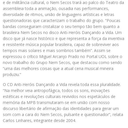
e de militância cultural, o Nem Secos trará ao palco do Teatro da
assembleia toda a animação, ousadia nas performances,
diversidade de ritmos, união de linguagens artísticas e letras
questionadoras que caracterizam o trabalho do grupo. “Poucas
bandas conseguiram cristalizar o seu tempo tão bem quanto a
brasileira Nem Secos no disco Anti-Heróis Dançando a Vida. Um
disco que já nasce histórico e que representa a força da inventiva
e resistente música popular brasileira, capaz de sobreviver aos
tempos mais solares e mais sombrios também”. Assim se
expressou o crítico Miguel Arcanjo Prado no Portal UOL sobre o
novo trabalho do Grupo Nem Secos, que destacou como sendo
“uma das melhores coisas que a atual cena musical mineira
produziu.”
O CD Anti-Heróis Dançando a Vida revela toda essa pluralidade.
“Na melhor veia antropofágica, todos os sons, inovações
estéticas e revoluções culturais revividos nos espetáculos de
memória da MPB transmutaram-se em união com nosso
discurso libertário de afirmação das identidades para gerar um
som com a cara do Nem Secos, pulsante e questionador”, relata
Carlos Linhares, integrante desde 2004.