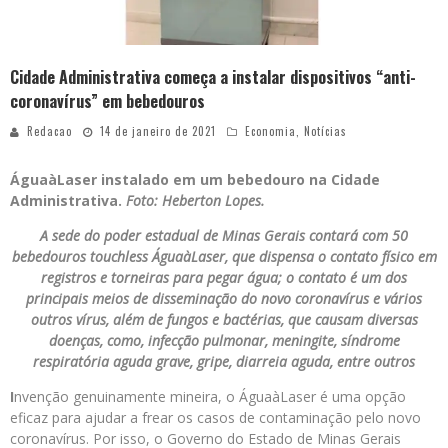
Cidade Administrativa começa a instalar dispositivos “anti-
coronavírus” em bebedouros
Redacao
14 de janeiro de 2021
Economia
,
Notícias
ÁguaàLaser instalado em um bebedouro na Cidade
Administrativa.
Foto: Heberton Lopes.
A sede do poder estadual de Minas Gerais contará com 50
bebedouros touchless ÁguaàLaser, que dispensa o contato físico em
registros e torneiras para pegar água; o contato é um dos
principais meios de disseminação do novo coronavírus e vários
outros vírus, além de fungos e bactérias, que causam diversas
doenças, como, infecção pulmonar, meningite, síndrome
respiratória aguda grave, gripe, diarreia aguda, entre outros
I
nvenção genuinamente mineira, o ÁguaàLaser é uma opção
eficaz para ajudar a frear os casos de contaminação pelo novo
coronavírus. Por isso, o Governo do Estado de Minas Gerais