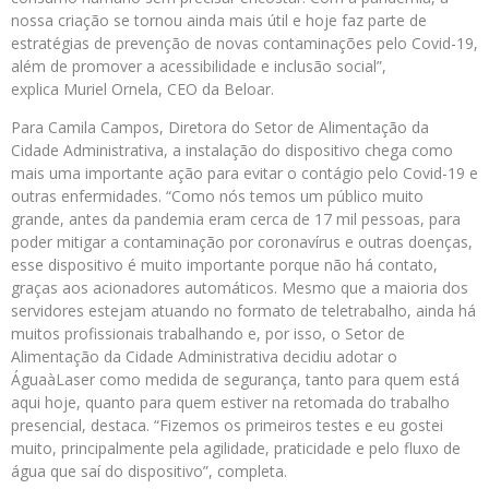
nossa criação se tornou ainda mais útil e hoje faz parte de
estratégias de prevenção de novas contaminações pelo Covid-19,
além de promover a acessibilidade e inclusão social”,
explica Muriel Ornela, CEO da Beloar.
Para Camila Campos, Diretora do Setor de Alimentação da
Cidade Administrativa, a instalação do dispositivo chega como
mais uma importante ação para evitar o contágio pelo Covid-19 e
outras enfermidades. “Como nós temos um público muito
grande, antes da pandemia eram cerca de 17 mil pessoas, para
poder mitigar a contaminação por coronavírus e outras doenças,
esse dispositivo é muito importante porque não há contato,
graças aos acionadores automáticos. Mesmo que a maioria dos
servidores estejam atuando no formato de teletrabalho, ainda há
muitos profissionais trabalhando e, por isso, o Setor de
Alimentação da Cidade Administrativa decidiu adotar o
ÁguaàLaser como medida de segurança, tanto para quem está
aqui hoje, quanto para quem estiver na retomada do trabalho
presencial, destaca. “Fizemos os primeiros testes e eu gostei
muito, principalmente pela agilidade, praticidade e pelo fluxo de
água que saí do dispositivo”, completa.