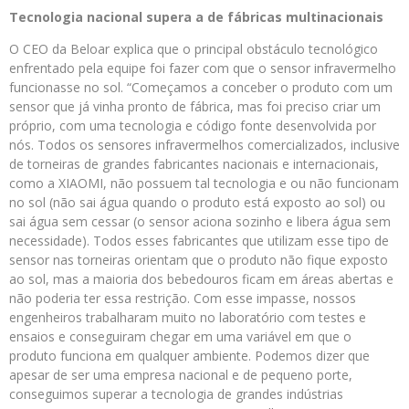
Tecnologia nacional supera a de fábricas multinacionais
O CEO da Beloar explica que o principal obstáculo tecnológico
enfrentado pela equipe foi fazer com que o sensor infravermelho
funcionasse no sol. “Começamos a conceber o produto com um
sensor que já vinha pronto de fábrica, mas foi preciso criar um
próprio, com uma tecnologia e código fonte desenvolvida por
nós. Todos os sensores infravermelhos comercializados, inclusive
de torneiras de grandes fabricantes nacionais e internacionais,
como a XIAOMI, não possuem tal tecnologia e ou não funcionam
no sol (não sai água quando o produto está exposto ao sol) ou
sai água sem cessar (o sensor aciona sozinho e libera água sem
necessidade). Todos esses fabricantes que utilizam esse tipo de
sensor nas torneiras orientam que o produto não fique exposto
ao sol, mas a maioria dos bebedouros ficam em áreas abertas e
não poderia ter essa restrição. Com esse impasse, nossos
engenheiros trabalharam muito no laboratório com testes e
ensaios e conseguiram chegar em uma variável em que o
produto funciona em qualquer ambiente. Podemos dizer que
apesar de ser uma empresa nacional e de pequeno porte,
conseguimos superar a tecnologia de grandes indústrias