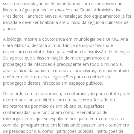
solicitou a instalação de 50 bebedouros com dispositivos que
liberam a água por sensor
touchless
na Cidade Administrativa
Presidente Tancredo Neves. A instalação dos equipamentos já foi
iniciada e deve ser finalizada até o início da segunda quinzena de
janeiro.
A bióloga, mestre e doutoranda em Imunologia pela UFMG, Ana
Clara Matoso, destaca a importância de dispositivos que
dispensam o contato físico para evitar a transmissão de doenças.
Ela aponta que a disseminação de microrganismos e a
propagação de infecções é preocupante em todo o mundo e,
após o início da pandemia do novo coronavírus, têm aumentado
o número de diretrizes e legislações para o controle da
propagação destas infecções em espaços públicos.
De acordo com a doutoranda, a contaminação por contato pode
ocorrer por contato direto com um paciente infectado ou
indiretamente por meio de um objeto ou superfícies
contaminadas, que funcionam como reservatórios de
microrganismos que se espalham por quem entra em contato
com ela, principalmente em locais onde passam um alto número
de pessoas por dia, como instituições públicas, instituições de