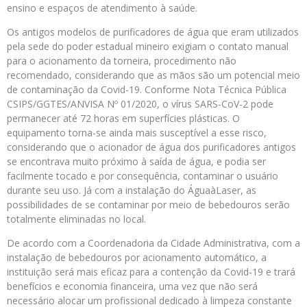
ensino e espaços de atendimento à saúde.
Os antigos modelos de purificadores de água que eram utilizados
pela sede do poder estadual mineiro exigiam o contato manual
para o acionamento da torneira, procedimento não
recomendado, considerando que as mãos são um potencial meio
de contaminação da Covid-19. Conforme Nota Técnica Pública
CSIPS/GGTES/ANVISA Nº 01/2020, o vírus SARS-CoV-2 pode
permanecer até 72 horas em superfícies plásticas. O
equipamento torna-se ainda mais susceptível a esse risco,
considerando que o acionador de água dos purificadores antigos
se encontrava muito próximo à saída de água, e podia ser
facilmente tocado e por consequência, contaminar o usuário
durante seu uso. Já com a instalação do ÁguaàLaser, as
possibilidades de se contaminar por meio de bebedouros serão
totalmente eliminadas no local.
De acordo com a Coordenadoria da Cidade Administrativa, com a
instalação de bebedouros por acionamento automático, a
instituição será mais eficaz para a contenção da Covid-19 e trará
benefícios e economia financeira, uma vez que não será
necessário alocar um profissional dedicado à limpeza constante