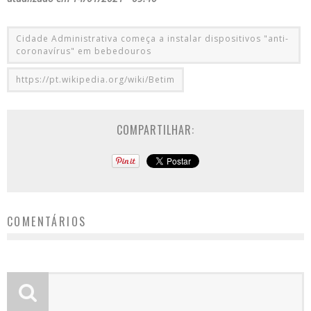
Cidade Administrativa começa a instalar dispositivos "anti-
coronavírus" em bebedouros
https://pt.wikipedia.org/wiki/Betim
COMPARTILHAR:
COMENTÁRIOS