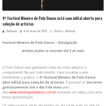
4º Festival Mineiro de Pole Dance está com edital aberto para
seleção de artistas
Redacao
4 de maio de 2021
Cultura
,
Notícias
Festival Mineiro de Pole Dance – Divulgação.
Artistas podem se inscrever até 9 de maio
O Pole Dance vem ganhando cada vez mais adeptos e
conquistando fãs por todo mundo. Para ressaltar a arte
envolvendo a prática, o
4º Festival Mineiro de Pole Dance
abre edital para seleção de artistas.
É possível se
inscrever
gratuitamente até o dia 9 de maio
pelo
site
www.mineiropoledance.com.
br
enviando um vídeo com uma
breve apresentação.
Os selecionados serão divulgados no dia 14 de maio no site da