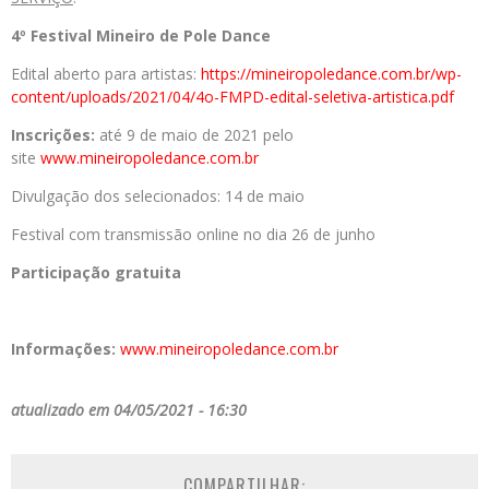
4º Festival Mineiro de Pole Dance
Edital aberto para artistas:
https://
mineiropoledance.com.br/wp-
content/uploads/2021/04/4o-
FMPD-edital-seletiva-
artistica.pdf
Inscrições:
até 9 de maio de 2021 pelo
site
www.mineiropoledance.com.
br
Divulgação dos selecionados: 14 de maio
Festival com transmissão online no dia 26 de junho
Participação gratuita
Informações:
www.
mineiropoledance.com.br
atualizado em 04/05/2021 - 16:30
COMPARTILHAR: