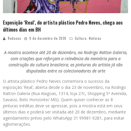
Exposição ‘Real’, do artista plástico Pedro Neves, chega aos
últimos dias em BH
Redacao
9 de dezembro de 2020
Cultura
,
Notícias
A mostra acontece até 20 de dezembro, na Rodrigo Ratton Galeria,
com criações que reforçam a relevância da memória para a
construção da cultura brasileira; as pinturas do artista já são
disputadas entre os colecionadores de arte
O artista plástico Pedro Neves comemora o sucesso da
exposição ‘Real’, aberta desde o dia 23 de novembro, na Rodrigo
Ratton Galeria (Rua Alagoas, 1314, loja 27c, Shopping 5ª Avenida,
Savassi, Belo Horizonte/ MG). Quem quiser conhecer as 8
pinturas inéditas deve se apressar, pois a mostra está em seus
últimos dias e poderá ser visitada até 20 de dezembro, mediante
agendamento prévio pelo WhatsApp 31 99981-9281, para evitar
aglomerações.