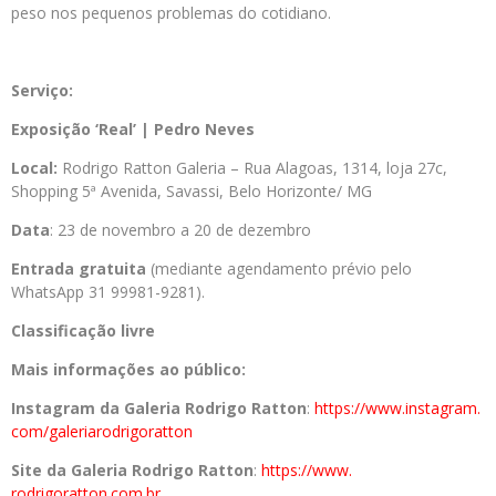
peso nos pequenos problemas do cotidiano.
Serviço:
Exposição ‘Real’ |
Pedro
Neves
Local:
Rodrigo Ratton Galeria – Rua Alagoas, 1314, loja 27c,
Shopping 5ª Avenida, Savassi, Belo Horizonte/ MG
Data
: 23 de novembro a 20 de dezembro
Entrada gratuita
(mediante agendamento prévio pelo
WhatsApp 31 99981-9281).
Classificação livre
Mais informações ao público:
Instagram da Galeria Rodrigo Ratton
:
https://www.instagram.
com/galeriarodrigoratton
Site da Galeria Rodrigo Ratton
:
https://www.
rodrigoratton.com.br