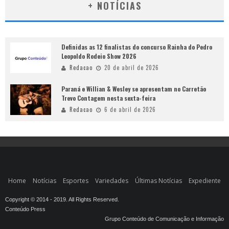
+ NOTÍCIAS
Definidas as 12 finalistas do concurso Rainha do Pedro
Leopoldo Rodeio Show 2026
Redacao
20 de abril de 2026
Paraná e Willian & Wesley se apresentam no Carretão
Trevo Contagem nesta sexta-feira
Redacao
6 de abril de 2026
Home
Notícias
Esportes
Variedades
Últimas Notícias
Expediente
Copyright © 2014 - 2019. All Rights Reserved.
Conteúdo Press
Grupo Conteúdo de Comunicação e Informação