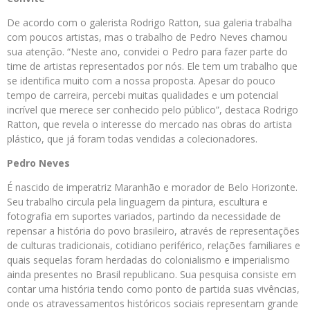
De acordo com o galerista Rodrigo Ratton, sua galeria trabalha
com poucos artistas, mas o trabalho de Pedro Neves chamou
sua atenção. “Neste ano, convidei o Pedro para fazer parte do
time de artistas representados por nós. Ele tem um trabalho que
se identifica muito com a nossa proposta. Apesar do pouco
tempo de carreira, percebi muitas qualidades e um potencial
incrível que merece ser conhecido pelo público”, destaca Rodrigo
Ratton, que revela o interesse do mercado nas obras do artista
plástico, que já foram todas vendidas a colecionadores.
Pedro
Neves
É nascido de imperatriz Maranhão e morador de Belo Horizonte.
Seu trabalho circula pela linguagem da pintura, escultura e
fotografia em suportes variados, partindo da necessidade de
repensar a história do povo brasileiro, através de representações
de culturas tradicionais, cotidiano periférico, relações familiares e
quais sequelas foram herdadas do colonialismo e imperialismo
ainda presentes no Brasil republicano. Sua pesquisa consiste em
contar uma história tendo como ponto de partida suas vivências,
onde os atravessamentos históricos sociais representam grande