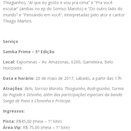
Thiaguinho), “Aí que eu gosto e vou pra cima” e “Pra você
escutar” (ambas no ep do Sorriso Maroto) e “Do outro lado do
mundo” e “Pensando em você”, interpretadas pelo ator e cantor
Thiago Martins.
Serviço
Samba Prime – 5ª Edição
Local:
Expominas – Av. Amazonas, 6200, Gameleira, Belo
Horizonte
Data e horário:
20 de maio de 2017, sábado, a partir das 17h
Atrações:
Belo, Sorriso Maroto, Thiaguinho, Rodriguinho, Turma
do Pagode e Dilsinho, além das participações especiais da banda
Sunga de Pano e Chininha e Príncipe
.
Ingressos:
Pista:
R$45,00 (meia – 1º lote)
Área Vip:
R$ 75,00 (meia – 1º lote)