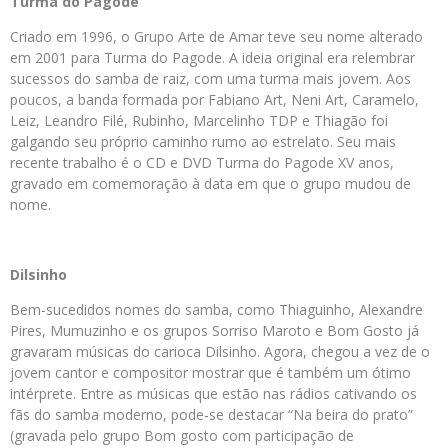
Turma do Pagode
Criado em 1996, o Grupo Arte de Amar teve seu nome alterado
em 2001 para Turma do Pagode. A ideia original era relembrar
sucessos do samba de raiz, com uma turma mais jovem. Aos
poucos, a banda formada por Fabiano Art, Neni Art, Caramelo,
Leiz, Leandro Filé, Rubinho, Marcelinho TDP e Thiagão foi
galgando seu próprio caminho rumo ao estrelato. Seu mais
recente trabalho é o CD e DVD Turma do Pagode XV anos,
gravado em comemoração à data em que o grupo mudou de
nome.
Dilsinho
Bem-sucedidos nomes do samba, como Thiaguinho, Alexandre
Pires, Mumuzinho e os grupos Sorriso Maroto e Bom Gosto já
gravaram músicas do carioca Dilsinho. Agora, chegou a vez de o
jovem cantor e compositor mostrar que é também um ótimo
intérprete. Entre as músicas que estão nas rádios cativando os
fãs do samba moderno, pode-se destacar “Na beira do prato”
(gravada pelo grupo Bom gosto com participação de