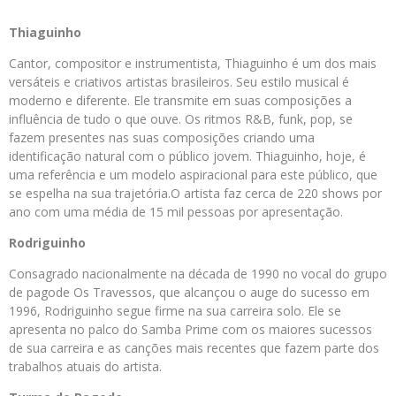
Thiaguinho
Cantor, compositor e instrumentista, Thiaguinho é um dos mais
versáteis e criativos artistas brasileiros. Seu estilo musical é
moderno e diferente. Ele transmite em suas composições a
influência de tudo o que ouve. Os ritmos R&B, funk, pop, se
fazem presentes nas suas composições criando uma
identificação natural com o público jovem. Thiaguinho, hoje, é
uma referência e um modelo aspiracional para este público, que
se espelha na sua trajetória.O artista faz cerca de 220 shows por
ano com uma média de 15 mil pessoas por apresentação.
Rodriguinho
Consagrado nacionalmente na década de 1990 no vocal do grupo
de pagode Os Travessos, que alcançou o auge do sucesso em
1996, Rodriguinho segue firme na sua carreira solo. Ele se
apresenta no palco do Samba Prime com os maiores sucessos
de sua carreira e as canções mais recentes que fazem parte dos
trabalhos atuais do artista.