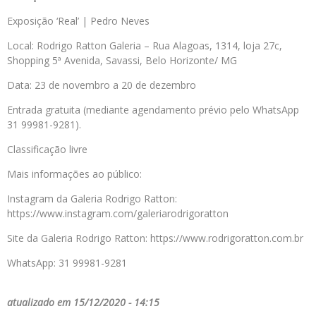
Exposição ‘Real’ | Pedro Neves
Local: Rodrigo Ratton Galeria – Rua Alagoas, 1314, loja 27c,
Shopping 5ª Avenida, Savassi, Belo Horizonte/ MG
Data: 23 de novembro a 20 de dezembro
Entrada gratuita (mediante agendamento prévio pelo WhatsApp
31 99981-9281).
Classificação livre
Mais informações ao público:
Instagram da Galeria Rodrigo Ratton:
https://www.instagram.com/galeriarodrigoratton
Site da Galeria Rodrigo Ratton: https://www.rodrigoratton.com.br
WhatsApp: 31 99981-9281
atualizado em 15/12/2020 - 14:15