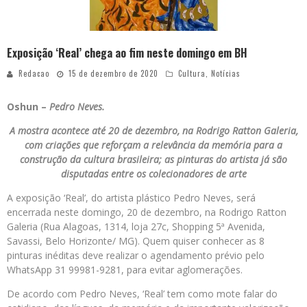
Exposição ‘Real’ chega ao fim neste domingo em BH
Redacao
15 de dezembro de 2020
Cultura
,
Notícias
Oshun –
Pedro Neves.
A mostra acontece até 20 de dezembro, na Rodrigo Ratton Galeria,
com criações que reforçam a relevância da memória para a
construção da cultura brasileira; as pinturas do artista já são
disputadas entre os colecionadores de arte
A exposição ‘Real’, do artista plástico Pedro Neves, será
encerrada neste domingo, 20 de dezembro, na Rodrigo Ratton
Galeria (Rua Alagoas, 1314, loja 27c, Shopping 5ª Avenida,
Savassi, Belo Horizonte/ MG). Quem quiser conhecer as 8
pinturas inéditas deve realizar o agendamento prévio pelo
WhatsApp 31 99981-9281, para evitar aglomerações.
De acordo com Pedro Neves, ‘Real’ tem como mote falar do