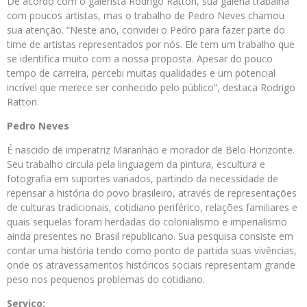
De acordo com o galerista Rodrigo Ratton, sua galeria trabalha
com poucos artistas, mas o trabalho de Pedro Neves chamou
sua atenção. “Neste ano, convidei o Pedro para fazer parte do
time de artistas representados por nós. Ele tem um trabalho que
se identifica muito com a nossa proposta. Apesar do pouco
tempo de carreira, percebi muitas qualidades e um potencial
incrível que merece ser conhecido pelo público”, destaca Rodrigo
Ratton.
Pedro Neves
É nascido de imperatriz Maranhão e morador de Belo Horizonte.
Seu trabalho circula pela linguagem da pintura, escultura e
fotografia em suportes variados, partindo da necessidade de
repensar a história do povo brasileiro, através de representações
de culturas tradicionais, cotidiano periférico, relações familiares e
quais sequelas foram herdadas do colonialismo e imperialismo
ainda presentes no Brasil republicano. Sua pesquisa consiste em
contar uma história tendo como ponto de partida suas vivências,
onde os atravessamentos históricos sociais representam grande
peso nos pequenos problemas do cotidiano.
Serviço: