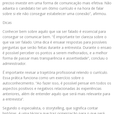
preciso investir em uma forma de comunicação mais efetiva. Não
adianta o candidato ter um ótimo currículo e na hora de falar
sobre si ele não conseguir estabelecer uma conexão”, afirmou.
Dicas
Conhecer bem sobre aquilo que vai ser falado é essencial para
conseguir se comunicar bem. “É importante ter clareza sobre o
que vai ser falado. Uma dica é ensaiar respostas para possíveis
perguntas que serão feitas durante a entrevista. Durante o ensaio
é possível perceber os pontos a serem melhorados, e a melhor
forma de passar mais transparência e assertividade”, concluiu o
administrador.
É importante revisar a trajetória profissional relendo o currículo.
Essa prática funciona como um exercício sobre o
autoconhecimento. “Ao fazer isso, é possível pensar em todos os
aspectos positivos e negativos relacionadas às experiências
anteriores, além de entender aquilo que será mais relevante para
a entrevista”.
Segundo o especialista, o storytelling, que significa contar
histórias, é uma técnica que traz organização para o que será