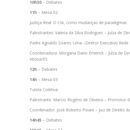
10h30
– Debates
11h
– Mesa 02
Justiça Real: O CIA, como mudanças de paradigmas
Palestrantes: Valeria da Silva Rodrigues – Juíza de D
Padre Agnaldo Soares Lima –Diretor Executivo Rede S
Coordenadora: Morgana Dario Emerick – Juíza de Dire
Vitória/ES
12h
– Debates
14h
– Mesa 03
Tutela Coletiva
Palestrante: Marcio Rogério de Oliveira – Promotor d
Coordenador: José Roberto Poiani – Juiz de Direito d
14h45
– Debates