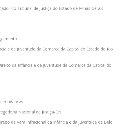
dor do Tribunal de Justiça do Estado de Minas Gerais
rigamento
ância e da Juventude da Comarca da Capital do Estado do Rio
Direito da Infância e da Juventude da Comarca da Capital do
s e mudanças
orregedoria Nacional de Justiça-CNJ
ireito da Vara Infracional da Infância e da Juventude de Belo