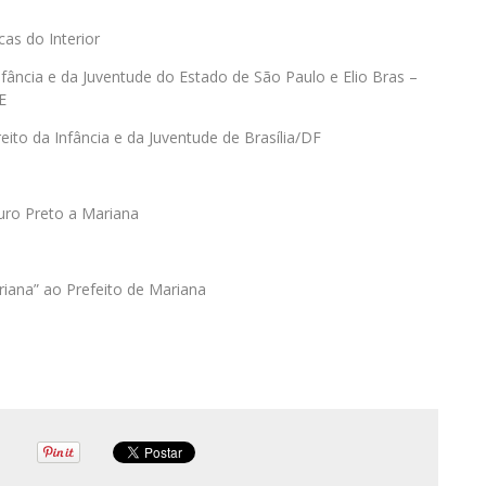
as do Interior
nfância e da Juventude do Estado de São Paulo e Elio Bras –
E
ito da Infância e da Juventude de Brasília/DF
uro Preto a Mariana
iana” ao Prefeito de Mariana