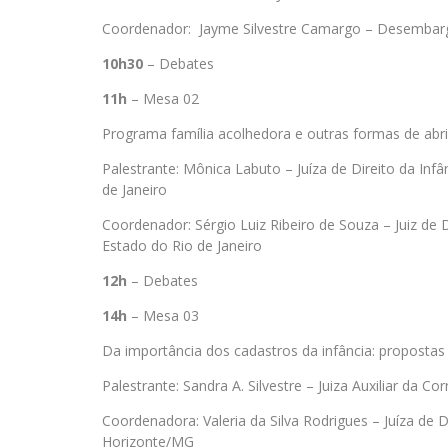
Coordenador: Jayme Silvestre Camargo – Desembarga
10h30
– Debates
11h
– Mesa 02
Programa família acolhedora e outras formas de ab
Palestrante: Mônica Labuto – Juíza de Direito da Inf
de Janeiro
Coordenador: Sérgio Luiz Ribeiro de Souza – Juiz de 
Estado do Rio de Janeiro
12h
– Debates
14h
– Mesa 03
Da importância dos cadastros da infância: proposta
Palestrante: Sandra A. Silvestre – Juiza Auxiliar da C
Coordenadora: Valeria da Silva Rodrigues – Juíza de D
Horizonte/MG