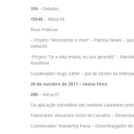
15h
– Debates
15h45
– Mesa 04
Boas Práticas:
– Projeto “Reconstruir o Viver” – Patrícia Neves – Juí
Velha/ES
-Projeto “Se a vida ensina, eu sou aprendiz” – Marcel
Rondônia
Coodenador: Hugo Zaher – Juiz de Direito da Infância
20 de outubro de 2017 – sexta-feira
09h
– Mesa 01
Da aplicação subsidiária das medidas cautelares pre
Palestrante: Alexandre Victor de Carvalho – Desemba
Coordenador: Wanderley Paiva – Desembargador do Tr