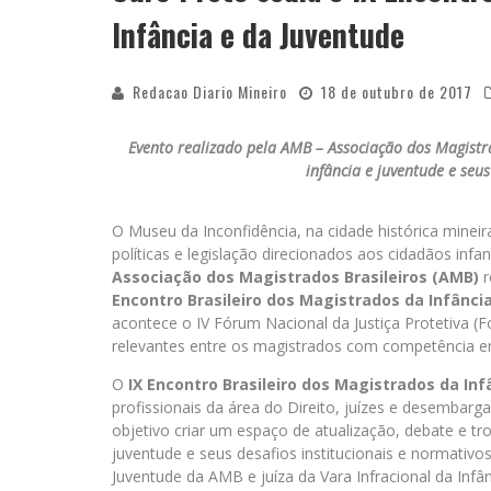
Infância e da Juventude
Redacao Diario Mineiro
18 de outubro de 2017
Evento realizado pela AMB – Associação dos Magistr
infância e juventude e seus
O Museu da Inconfidência, na cidade histórica minei
políticas e legislação direcionados aos cidadãos infa
Associação dos Magistrados Brasileiros (AMB)
r
Encontro Brasileiro dos Magistrados da Infânci
acontece o IV Fórum Nacional da Justiça Protetiva 
relevantes entre os magistrados com competência em
O
IX Encontro Brasileiro dos Magistrados da Inf
profissionais da área do Direito, juízes e desemba
objetivo criar um espaço de atualização, debate e troc
juventude e seus desafios institucionais e normativo
Juventude da AMB e juíza da Vara Infracional da Infân