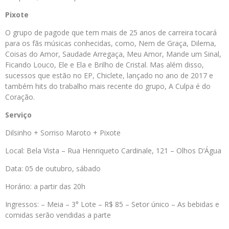
Pixote
O grupo de pagode que tem mais de 25 anos de carreira tocará
para os fãs músicas conhecidas, como, Nem de Graça, Dilema,
Coisas do Amor, Saudade Arregaça, Meu Amor, Mande um Sinal,
Ficando Louco, Ele e Ela e Brilho de Cristal. Mas além disso,
sucessos que estão no EP, Chiclete, lançado no ano de 2017 e
também hits do trabalho mais recente do grupo, A Culpa é do
Coração.
Serviço
Dilsinho + Sorriso Maroto + Pixote
Local: Bela Vista – Rua Henriqueto Cardinale, 121 – Olhos D’Água
Data: 05 de outubro, sábado
Horário: a partir das 20h
Ingressos: – Meia – 3° Lote – R$ 85 – Setor único – As bebidas e
comidas serão vendidas a parte