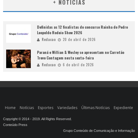
+ NOTÍCIAS
Definidas as 12 finalistas do concurso Rainha do Pedro
Leopoldo Rodeio Show 2026
Redacao
20 de abril de 2026
Paraná e Willian & Wesley se apresentam no Carretão
Trevo Contagem nesta sexta-feira
Redacao
6 de abril de 2026
Home
Notícias
Esportes
Variedades
Últimas Notícias
Expediente
Copyright © 2014 - 2019. All Rights Reserved.
Conteúdo Press
Grupo Conteúdo de Comunicação e Informação