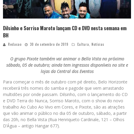
Dilsinho e Sorriso Maroto lançam CD e DVD nesta semana em
BH
Redacao
30 de setembro de 2019
Cultura
,
Notícias
O grupo Pixote também vai animar o Bella Vista no próximo
sábado, 05 de outubro; ainda tem ingressos disponíveis no site e
lojas da Central dos Eventos
Para começar o mês de outubro com pé direito, Belo Horizonte
receberá três nomes do samba e pagode que vem arrastando
multidões por onde passam. Dilsinho, com o lançamento do CD
e DVD Terra do Nunca, Sorriso Maroto, com o show do novo
trabalho Ao Cubo Ao Vivo em Cores, e Pixote, são as atrações
que vão animar o público no dia 05 de outubro, sábado, a partir
das 20h, no Bella Vista (Rua Henriqueto Cardinale, 121 – Olhos
D’Água – antigo Hangar 677).