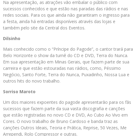
Na apresentação, as atrações vão embalar o público com
sucessos conhecidos e que estão nas paradas das rádios e nas
redes sociais. Para os que ainda não garantiram o ingresso para
a festa, ainda há entradas disponíveis através das lojas e
também pelo site da Central dos Eventos.
Dilsinho
Mais conhecido como o “Príncipe do Pagode”, o cantor trará para
Belo Horizonte o show da turnê do CD e DVD, Terra do Nunca.
Em sua apresentação em Minas Gerais, que fazem parte de sua
carreira e que estão estouradas nas rádios, como, Péssimo
Negócio, Santo Forte, Terra do Nunca, Puxadinho, Nossa Lua e
outros hits do novo trabalho.
Sorriso Maroto
Um dos maiores expoentes do pagode apresentarão para os fãs
sucessos que fazem parte da sua vasta discografia e canções
que estão registradas no novo CD e DVD, Ao Cubo Ao Vivo em
Cores. O novo trabalho de Bruno Cardoso e banda traz as
canções Outros Ideais, Teoria e Prática, Reprise, 50 Vezes, Me
Arrependi, Rolo Compressor e outras.