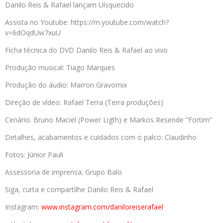
Danilo Reis & Rafael lançam Uísquecido
Assista no Youtube: https://m.youtube.com/watch?
v=6dOqdUw7xuU
Ficha técnica do DVD Danilo Reis & Rafael ao vivo
Produção musical: Tiago Marques
Produção do áudio: Marron Gravomix
Direção de vídeo: Rafael Terra (Terra produções)
Cenário: Bruno Maciel (Power Ligth) e Markos Resende “Fortim”
Detalhes, acabamentos e cuidados com o palco: Claudinho
Fotos: Júnior Pauli
Assessoria de imprensa: Grupo Balo
Siga, curta e compartilhe Danilo Reis & Rafael
Instagram:
www.instagram.com/
daniloreiserafael