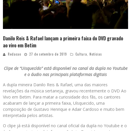
Danilo Reis & Rafael lançam a primeira faixa do DVD gravado
ao vivo em Betim
Redacao
27 de setembro de 2019
Cultura
,
Notícias
Clipe de “Uisquecído” está disponível no canal da dupla no Youtube
e o áudio nas principais plataformas digitais
A dupla mineira Danilo Reis & Rafael, uma das maiores
revelações da música sertaneja, gravou recentemente o DVD Ao
Vivo em Betim. Para matar a curiosidade dos fãs, os cantores
acabaram de lançar a primeira faixa, Uísquecido, uma
composição de Gustavo Henrique e Adair Cardoso e muito bem
interpretada pelos artistas.
O clipe já está disponível no canal oficial da dupla no Youtube e o