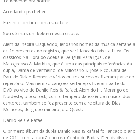
To bebendo pra dormir
Acordando pra beber
Fazendo tim tim com a saudade
Sou só mais um bebum nessa cidade.
Além da inédita Uísquecido, lendários nomes da música sertaneja
estão presentes no registro, que será lançado faixa a faixa. Os
clássicos Na Hora do Adeus e De Igual Para Igual, de
Matogrosso & Mathias, que é uma das principais referências da
dupla, Dama de Vermelho, de Milionário & José Rico, Cara de
Pau, de Rick e Renner, e vários outros sucessos fizeram parte do
repertório. Mas nem só canções sertanejas fizeram parte do
DVD ao vivo de Danilo Reis & Rafael. Além do hit Morango do
Nordeste, o pop rock, com o tempero da essência musical dos
cantores, também se fez presente com a releitura de Dias
Melhores, do grupo mineiro Jota Quest.
Danilo Reis e Rafael
O primeiro álbum da dupla Danilo Reis & Rafael foi lançado o ano
de 2011, com a canção autoral Conto de Fadas. Depois disso