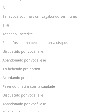
Ai ai
Sem você sou mais um vagabundo sem rumo
ai ai
Acabado , acredite ,
Se eu fosse uma bebida eu seria uísque,
Uisquecido por você Ie ie
Abandonado por você ie ie
To bebendo pra dormir
Acordando pra beber
Fazendo tim tim com a saudade
Uisquecido por você Ie ie
Abandonado por você ie ie