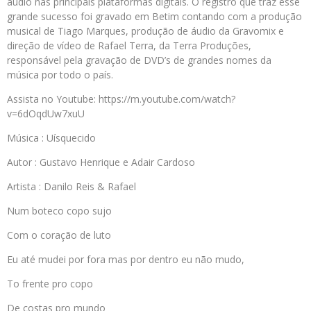
áudio nas principais plataformas digitais. O registro que traz esse
grande sucesso foi gravado em Betim contando com a produção
musical de Tiago Marques, produção de áudio da Gravomix e
direção de vídeo de Rafael Terra, da Terra Produções,
responsável pela gravação de DVD’s de grandes nomes da
música por todo o país.
Assista no Youtube: https://m.youtube.com/watch?
v=6dOqdUw7xuU
Música : Uísquecido
Autor : Gustavo Henrique e Adair Cardoso
Artista : Danilo Reis & Rafael
Num boteco copo sujo
Com o coração de luto
Eu até mudei por fora mas por dentro eu não mudo,
To frente pro copo
De costas pro mundo