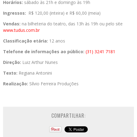
Horários:
sábado às 21h e domingo às 19h
Ingressos:
R$ 120,00 (inteira) e R$ 60,00 (meia)
Vendas:
na bilheteria do teatro, das 13h às 19h ou pelo site
www.tudus.com.br
Classificação etária:
12 anos
Telefone de informações ao público:
(31) 3241 7181
Direção:
Luiz Arthur Nunes
Texto:
Regiana Antonini
Realização:
Sílvio Ferreira Produções
COMPARTILHAR: