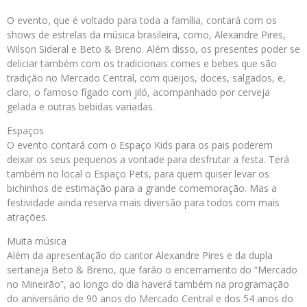
O evento, que é voltado para toda a família, contará com os
shows de estrelas da música brasileira, como, Alexandre Pires,
Wilson Sideral e Beto & Breno. Além disso, os presentes poder se
deliciar também com os tradicionais comes e bebes que são
tradição no Mercado Central, com queijos, doces, salgados, e,
claro, o famoso fígado com jiló, acompanhado por cerveja
gelada e outras bebidas variadas.
Espaços
O evento contará com o Espaço Kids para os pais poderem
deixar os seus pequenos a vontade para desfrutar a festa. Terá
também no local o Espaço Pets, para quem quiser levar os
bichinhos de estimação para a grande comemoração. Mas a
festividade ainda reserva mais diversão para todos com mais
atrações.
Muita música
Além da apresentação do cantor Alexandre Pires e da dupla
sertaneja Beto & Breno, que farão o encerramento do “Mercado
no Mineirão”, ao longo do dia haverá também na programação
do aniversário de 90 anos do Mercado Central e dos 54 anos do