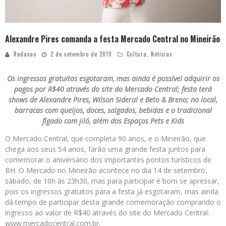
Alexandre Pires comanda a festa Mercado Central no Mineirão
Redacao
2 de setembro de 2019
Cultura
,
Notícias
Os ingressos gratuitos esgotaram, mas ainda é possível adquirir os
pagos por R$40 através do site do Mercado Central; festa terá
shows de Alexandre Pires, Wilson Sideral e Beto & Breno; no local,
barracas com queijos, doces, salgados, bebidas e o tradicional
fígado com jiló, além dos Espaços Pets e Kids
O Mercado Central, que completa 90 anos, e o Mineirão, que
chega aos seus 54 anos, farão uma grande festa juntos para
comemorar o aniversário dos importantes pontos turísticos de
BH. O Mercado no Mineirão acontece no dia 14 de setembro,
sábado, de 10h às 23h30, mas para participar é bom se apressar,
pois os ingressos gratuitos para a festa já esgotaram, mas ainda
dá tempo de participar desta grande comemoração comprando o
ingresso ao valor de R$40 através do site do Mercado Central:
www.mercadocentral.com.br.