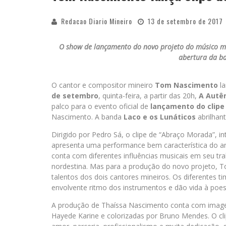
Redacao Diario Mineiro
13 de setembro de 2017
O show de lançamento do novo projeto do músico mi
abertura da ba
O cantor e compositor mineiro
Tom Nascimento
la
de setembro
, quinta-feira, a partir das 20h,
A Autê
palco para o evento oficial de
lançamento do clipe
Nascimento. A banda
Laco e os Lunáticos
abrilhan
Dirigido por Pedro Sá, o clipe de “Abraço Morada”,
apresenta uma performance bem característica do ar
conta com diferentes influências musicais em seu tra
nordestina. Mas para a produção do novo projeto,
talentos dos dois cantores mineiros. Os diferentes
envolvente ritmo dos instrumentos e dão vida à poes
A produção de Thaíssa Nascimento conta com imagen
Hayede Karine e colorizadas por Bruno Mendes. O cl