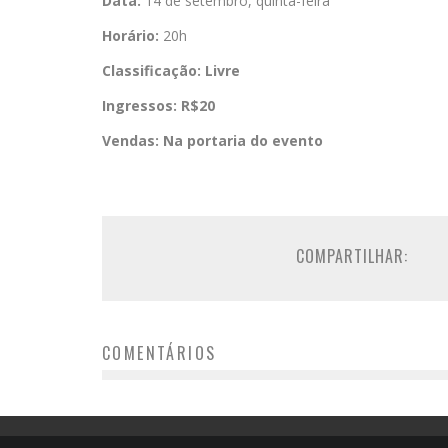
Data:
14 de setembro, quinta-feira
Horário:
20h
Classificação:
Livre
Ingressos:
R$20
Vendas:
Na portaria do evento
COMPARTILHAR:
COMENTÁRIOS