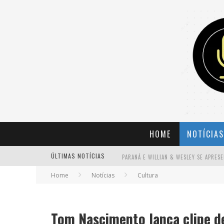
HOME
NOTÍCIAS
ÚLTIMAS NOTÍCIAS
Home
Notícias
Cultura
BANDA MOLE DE BH ANUNCIA KAYETE 
Tom Nascimento lança clipe d