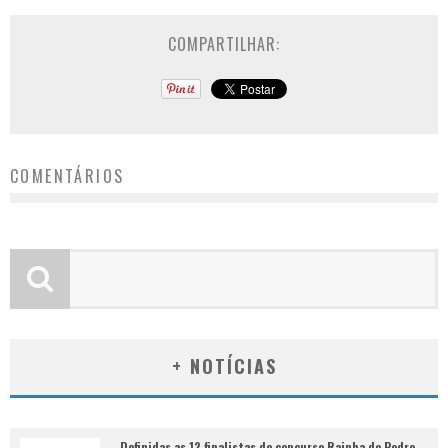
COMPARTILHAR:
COMENTÁRIOS
+ NOTÍCIAS
Definidas as 12 finalistas do concurso Rainha do Pedro