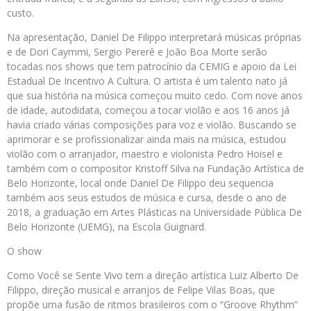
custo.
Na apresentação, Daniel De Filippo interpretará músicas próprias
e de Dori Caymmi, Sergio Pererê e João Boa Morte serão
tocadas nos shows que tem patrocínio da CEMIG e apoio da Lei
Estadual De Incentivo A Cultura. O artista é um talento nato já
que sua história na música começou muito cedo. Com nove anos
de idade, autodidata, começou a tocar violão e aos 16 anos já
havia criado várias composições para voz e violão. Buscando se
aprimorar e se profissionalizar ainda mais na música, estudou
violão com o arranjador, maestro e violonista Pedro Hoisel e
também com o compositor Kristoff Silva na Fundação Artística de
Belo Horizonte, local onde Daniel De Filippo deu sequencia
também aos seus estudos de música e cursa, desde o ano de
2018, a graduação em Artes Plásticas na Universidade Pública De
Belo Horizonte (UEMG), na Escola Guignard.
O show
Como Você se Sente Vivo tem a direção artística Luiz Alberto De
Filippo, direção musical e arranjos de Felipe Vilas Boas, que
propõe uma fusão de ritmos brasileiros com o “Groove Rhythm”