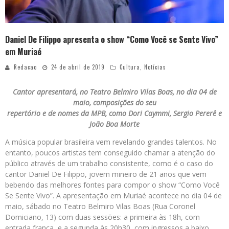
Daniel De Filippo apresenta o show “Como Você se Sente Vivo”
em Muriaé
Redacao
24 de abril de 2019
Cultura
,
Notícias
Cantor apresentará, no Teatro Belmiro Vilas Boas, no dia 04 de
maio, composições do seu
repertório e de nomes da MPB, como Dori Caymmi, Sergio Pererê e
João Boa Morte
A música popular brasileira vem revelando grandes talentos. No
entanto, poucos artistas tem conseguido chamar a atenção do
público através de um trabalho consistente, como é o caso do
cantor Daniel De Filippo, jovem mineiro de 21 anos que vem
bebendo das melhores fontes para compor o show “Como Você
Se Sente Vivo”. A apresentação em Muriaé acontece no dia 04 de
maio, sábado no Teatro Belmiro Vilas Boas (Rua Coronel
Domiciano, 13) com duas sessões: a primeira às 18h, com
entrada franca, e a segunda às 20h30, com ingressos a baixo