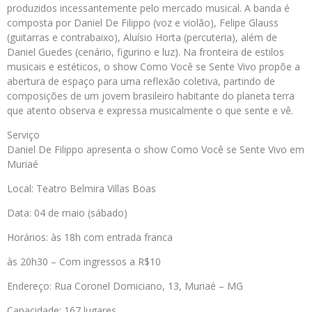
produzidos incessantemente pelo mercado musical. A banda é
composta por Daniel De Filippo (voz e violão), Felipe Glauss
(guitarras e contrabaixo), Aluísio Horta (percuteria), além de
Daniel Guedes (cenário, figurino e luz). Na fronteira de estilos
musicais e estéticos, o show Como Você se Sente Vivo propõe a
abertura de espaço para uma reflexão coletiva, partindo de
composições de um jovem brasileiro habitante do planeta terra
que atento observa e expressa musicalmente o que sente e vê.
Serviço
Daniel De Filippo apresenta o show Como Você se Sente Vivo em
Muriaé
Local: Teatro Belmira Villas Boas
Data: 04 de maio (sábado)
Horários: às 18h com entrada franca
às 20h30 – Com ingressos a R$10
Endereço: Rua Coronel Domiciano, 13, Muriaé – MG
Capacidade: 167 lugares