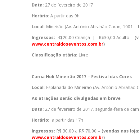
Data:
27 de fevereiro de 2017
Horário
: A partir das 9h
Local:
Mineirão (Av. Antônio Abrahão Caran, 1001 –
Ingressos:
R$20,00 Criança | R$30,00 Adulto –
(v
www.centraldoseventos.com.br
)
Classificação etária:
Livre
Carna Holi Mineirão 2017 – Festival das Cores
Local:
Esplanada do Mineirão (Av. Antônio Abrahão 
As atrações serão divulgadas em breve
Data:
27 de fevereiro de 2017, segunda-feira de carn
Horário:
a partir das 17h
Ingressos:
R$ 30,00 a R$ 70,00 –
(vendas nas loja
www.centraldoseventos.com.br
)