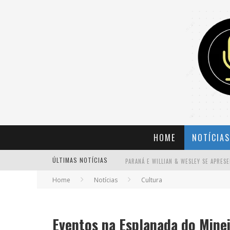
HOME
NOTÍCIAS
ÚLTIMAS NOTÍCIAS
Home
Notícias
Cultura
BANDA MOLE DE BH ANUNCIA KAYETE 
Eventos na Esplanada do Mine