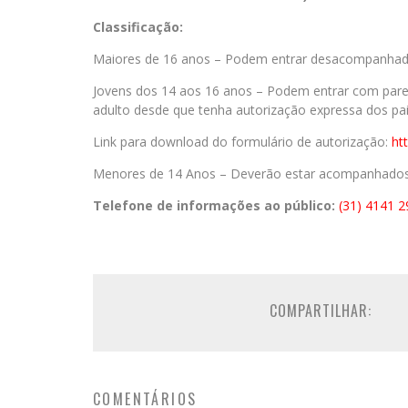
Classificação:
Maiores de 16 anos – Podem entrar desacompanhado 
Jovens dos 14 aos 16 anos – Podem entrar com parent
adulto desde que tenha autorização expressa dos pai
Link para download do formulário de autorização:
htt
Menores de 14 Anos – Deverão estar acompanhados d
Telefone de informações ao público:
(31) 4141 
COMPARTILHAR:
COMENTÁRIOS