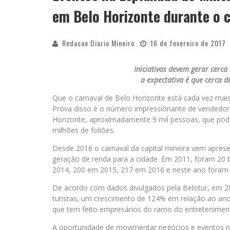
em Belo Horizonte durante o 
Redacao Diario Mineiro
16 de fevereiro de 2017
Iniciativas devem gerar cerca
a expectativa é que cerca 
Que o carnaval de Belo Horizonte está cada vez mais
Prova disso é o número impressionante de vendedore
Horizonte, aproximadamente 9 mil pessoas, que pod
milhões de foliões.
Desde 2016 o carnaval da capital mineira vem apres
geração de renda para a cidade. Em 2011, foram 20 
2014, 200 em 2015, 217 em 2016 e neste ano foram 
De acordo com dados divulgados pela Belotur, em 201
turistas, um crescimento de 124% em relação ao ano 
que tem feito empresários do ramo do entretenimen
A oportunidade de movimentar negócios e eventos na 