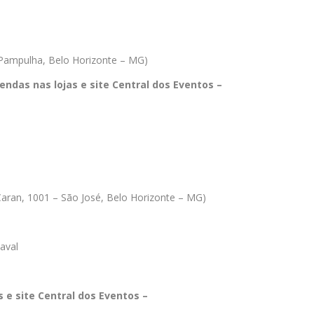
 Pampulha, Belo Horizonte – MG)
endas nas lojas e site Central dos Eventos –
Caran, 1001 – São José, Belo Horizonte – MG)
aval
s e site Central dos Eventos –