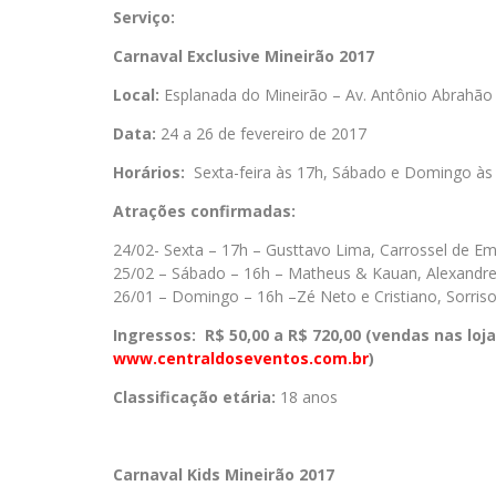
Serviço:
Carnaval Exclusive Mineirão 2017
Local:
Esplanada do Mineirão – Av. Antônio Abrahão
Data:
24 a 26 de fevereiro de 2017
Horários:
Sexta-feira às 17h, Sábado e Domingo às
Atrações confirmadas:
24/02- Sexta – 17h – Gusttavo Lima, Carrossel de E
25/02 – Sábado – 16h – Matheus & Kauan, Alexandre
26/01 – Domingo – 16h –Zé Neto e Cristiano, Sorri
Ingressos:
R$ 50,00 a R$ 720,00 (vendas nas loj
www.centraldoseventos.com.br
)
Classificação etária:
18 anos
Carnaval Kids Mineirão 2017