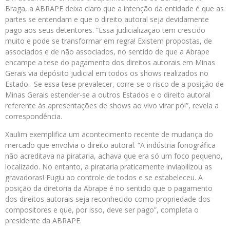
Braga, a ABRAPE deixa claro que a intenção da entidade é que as
partes se entendam e que o direito autoral seja devidamente
pago aos seus detentores. “Essa judicialização tem crescido
muito e pode se transformar em regra! Existem propostas, de
associados e de não associados, no sentido de que a Abrape
encampe a tese do pagamento dos direitos autorais em Minas
Gerais via depósito judicial em todos os shows realizados no
Estado. Se essa tese prevalecer, corre-se o risco de a posição de
Minas Gerais estender-se a outros Estados e o direito autoral
referente às apresentações de shows ao vivo virar pó!”, revela a
correspondência.
Xaulim exemplifica um acontecimento recente de mudança do
mercado que envolvia o direito autoral. “A indústria fonográfica
não acreditava na pirataria, achava que era só um foco pequeno,
localizado. No entanto, a pirataria praticamente inviabilizou as
gravadoras! Fugiu ao controle de todos e se estabeleceu. A
posição da diretoria da Abrape é no sentido que o pagamento
dos direitos autorais seja reconhecido como propriedade dos
compositores e que, por isso, deve ser pago”, completa o
presidente da ABRAPE.