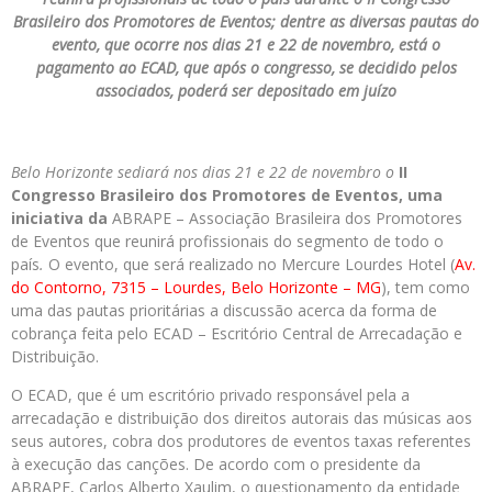
Brasileiro dos Promotores de Eventos; dentre as diversas pautas do
evento, que ocorre nos dias 21 e 22 de novembro, está o
pagamento ao ECAD, que após o congresso, se decidido pelos
associados, poderá ser depositado em juízo
Belo Horizonte sediará nos dias 21 e 22 de novembro o
II
Congresso Brasileiro dos Promotores de Eventos
, uma
iniciativa da
ABRAPE – Associação Brasileira dos Promotores
de Eventos que reunirá profissionais do segmento de todo o
país
.
O evento, que será realizado no Mercure Lourdes Hotel (
Av.
do Contorno, 7315 – Lourdes, Belo Horizonte – MG
), tem como
uma das pautas prioritárias a discussão acerca da forma de
cobrança feita pelo ECAD – Escritório Central de Arrecadação e
Distribuição.
O ECAD, que é um escritório privado responsável pela a
arrecadação e distribuição dos direitos autorais das músicas aos
seus autores, cobra dos produtores de eventos taxas referentes
à execução das canções. De acordo com o presidente da
ABRAPE, Carlos Alberto Xaulim, o questionamento da entidade