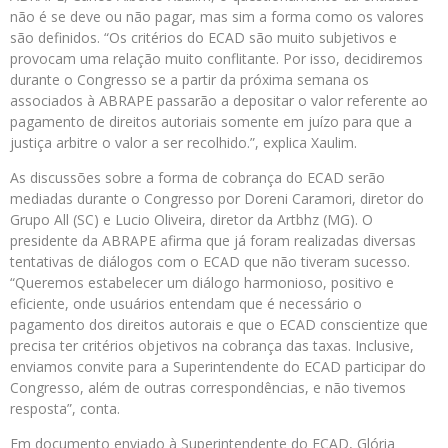
não é se deve ou não pagar, mas sim a forma como os valores
são definidos. “Os critérios do ECAD são muito subjetivos e
provocam uma relação muito conflitante. Por isso, decidiremos
durante o Congresso se a partir da próxima semana os
associados à ABRAPE passarão a depositar o valor referente ao
pagamento de direitos autoriais somente em juízo para que a
justiça arbitre o valor a ser recolhido.”, explica Xaulim.
As discussões sobre a forma de cobrança do ECAD serão
mediadas durante o Congresso por Doreni Caramori, diretor do
Grupo All (SC) e Lucio Oliveira, diretor da Artbhz (MG). O
presidente da ABRAPE afirma que já foram realizadas diversas
tentativas de diálogos com o ECAD que não tiveram sucesso.
“Queremos estabelecer um diálogo harmonioso, positivo e
eficiente, onde usuários entendam que é necessário o
pagamento dos direitos autorais e que o ECAD conscientize que
precisa ter critérios objetivos na cobrança das taxas. Inclusive,
enviamos convite para a Superintendente do ECAD participar do
Congresso, além de outras correspondências, e não tivemos
resposta”, conta.
Em documento enviado à Superintendente do ECAD, Glória