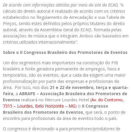
De acordo com informações obtidas por meio do site do ECAD, “
o
cálculo do direito autoral é realizado de acordo com os critérios
estabelecidos no Regulamento de Arrecadação e sua Tabela de
Preços, sendo estes definidos pelos próprios titulares do direito
autoral, através da Assembleia Geral do ECAD, formada pelas
associações de música que o integram. Ambos são baseados em
critérios utilizados internacionalmente”.
Sobre o II Congresso Brasileiro dos Promotores de Eventos
Um dos segmentos mais importantes na construção do PIB
brasileiro e fonte geradora permanente de empregos, fixos e
temporários, são os eventos, que a cada dia exigem uma maior
profissionalização por parte das empresas e profissionais da
área. Por isso, nos dias
21 e 22 de novembro, terça e quarta-
feira
, a
ABRAPE – Associação Brasileira dos Promotores de
Eventos
realizará no Mercure Lourdes Hotel (
Av. do Contorno,
7315 – Lourdes, Belo Horizonte – MG
) o
II Congresso
Brasileiro dos Promotores de Eventos
, que será, o ponto de
encontro para profissionais da área de eventos todo o país.
O congresso é direcionado a para promotores/produtores de