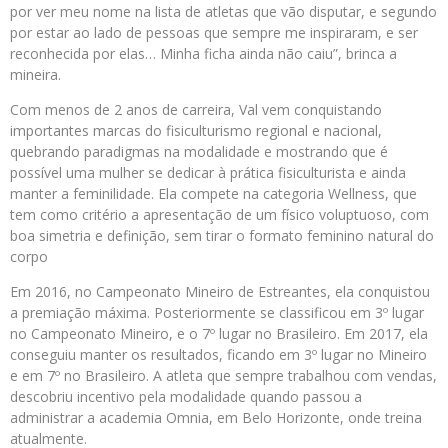
por ver meu nome na lista de atletas que vão disputar, e segundo
por estar ao lado de pessoas que sempre me inspiraram, e ser
reconhecida por elas… Minha ficha ainda não caiu”, brinca a
mineira.
Com menos de 2 anos de carreira, Val vem conquistando
importantes marcas do fisiculturismo regional e nacional,
quebrando paradigmas na modalidade e mostrando que é
possível uma mulher se dedicar à prática fisiculturista e ainda
manter a feminilidade. Ela compete na categoria Wellness, que
tem como critério a apresentação de um físico voluptuoso, com
boa simetria e definição, sem tirar o formato feminino natural do
corpo
Em 2016, no Campeonato Mineiro de Estreantes, ela conquistou
a premiação máxima. Posteriormente se classificou em 3º lugar
no Campeonato Mineiro, e o 7º lugar no Brasileiro. Em 2017, ela
conseguiu manter os resultados, ficando em 3º lugar no Mineiro
e em 7º no Brasileiro. A atleta que sempre trabalhou com vendas,
descobriu incentivo pela modalidade quando passou a
administrar a academia Omnia, em Belo Horizonte, onde treina
atualmente.