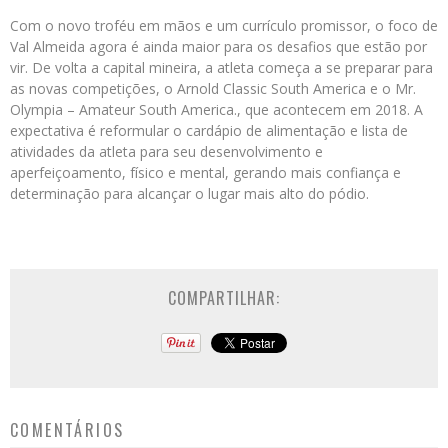
Com o novo troféu em mãos e um currículo promissor, o foco de
Val Almeida agora é ainda maior para os desafios que estão por
vir. De volta a capital mineira, a atleta começa a se preparar para
as novas competições, o Arnold Classic South America e o Mr.
Olympia – Amateur South America., que acontecem em 2018. A
expectativa é reformular o cardápio de alimentação e lista de
atividades da atleta para seu desenvolvimento e
aperfeiçoamento, físico e mental, gerando mais confiança e
determinação para alcançar o lugar mais alto do pódio.
COMPARTILHAR:
COMENTÁRIOS