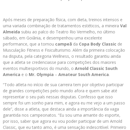
Após meses de preparação física, com dieta, treinos intensos e
uma variada combinação de tratamentos estéticos, a mineira
Val
Almeida
subiu ao palco do Teatro Rio Vermelho, no último
sábado, em Goiânia, e desempenhou uma excelente
performance, que a tornou
campeã
da
Copa Body Classic
de
Musculação Fitness e Fisiculturismo. Além da primeira colocação
na disputa, pela categoria Wellness, o resultado garantiu ainda
que a atleta se credenciasse para competições dos maiores
eventos multiesportivos do mundo, o
Arnold Classic South
America
e o
Mr. Olympia
–
Amateur South America
.
“Todo atleta no início de sua carreira tem por objetivo participar
de grandes competições pelo mundo afora e quem sabe até
representar o seu país nessas disputas. Confesso que isso
sempre foi um sonho para mim, e agora eu me vejo a um passo
dele”, disse a atleta, que destaca ainda a importância da vaga
garantida nos campeonatos. “Eu sou uma amante do esporte,
por isso, saber que agora eu vou poder participar de um Arnold
Classic, que eu tanto amo, é uma sensação indescritível. Primeiro