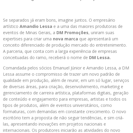
Se separados já eram bons, imagine juntos. O empresário
artístico
Amandio Lessa
e a uma das maiores produtoras de
eventos de Minas Gerais, a
DM Promoções
, uniram suas
expertises para criar uma
nova marca
que apresentará um
conceito diferenciado de produção mercado do entretenimento.
A parceria, que conta com a larga experiência de empresas
conceituadas do ramo, receberá o nome de
DM Lessa.
Comandada pelos sócios Emanuel Júnior e Amandio Lessa, a DM
Lessa assume o compromisso de trazer um novo padrão de
qualidade em produção, além de reunir, em um só lugar, serviços
de diversas áreas, para criação, desenvolvimento, marketing e
gerenciamento de carreira artística, plataformas digitais, geração
de conteúdo e engajamento para empresas, artistas e todos os
tipos de produtos, além de eventos universitários, como
formaturas, com demandas em constante crescimento. O novo
escritório tem a proposta de não seguir tendências, e sim criá-
las, apresentando inovações em projetos nacionais e
internacionais. Os produtores iniciarão as atividades do novo