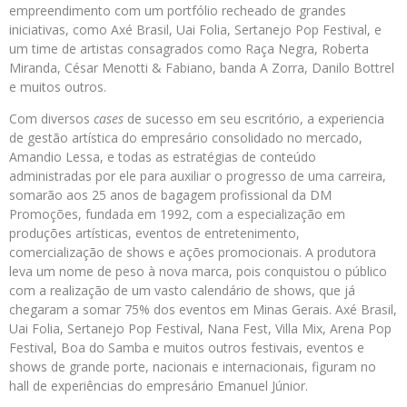
empreendimento com um portfólio recheado de grandes
iniciativas, como Axé Brasil, Uai Folia, Sertanejo Pop Festival, e
um time de artistas consagrados como Raça Negra, Roberta
Miranda, César Menotti & Fabiano, banda A Zorra, Danilo Bottrel
e muitos outros.
Com diversos
cases
de sucesso em seu escritório, a experiencia
de gestão artística do empresário consolidado no mercado,
Amandio Lessa, e todas as estratégias de conteúdo
administradas por ele para auxiliar o progresso de uma carreira,
somarão aos 25 anos de bagagem profissional da DM
Promoções, fundada em 1992, com a especialização em
produções artísticas, eventos de entretenimento,
comercialização de shows e ações promocionais. A produtora
leva um nome de peso à nova marca, pois conquistou o público
com a realização de um vasto calendário de shows, que já
chegaram a somar 75% dos eventos em Minas Gerais. Axé Brasil,
Uai Folia, Sertanejo Pop Festival, Nana Fest, Villa Mix, Arena Pop
Festival, Boa do Samba e muitos outros festivais, eventos e
shows de grande porte, nacionais e internacionais, figuram no
hall de experiências do empresário Emanuel Júnior.