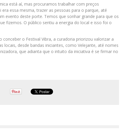
ômica está aí, mas procuramos trabalhar com preços
qui era essa mesma, trazer as pessoas para o parque, até
a um evento deste porte. Temos que sonhar grande para que os
e fizemos. O público sentiu a energia do local e isso foi o
conceber o Festival Vibra, a curadoria priorizou valorizar a
as locais, desde bandas iniciantes, como Velejante, até nomes
zadora, que adianta que o intuito da iniciativa é se firmar no