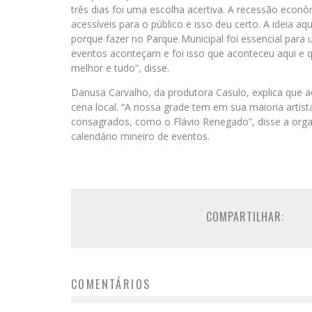
três dias foi uma escolha acertiva. A recessão econ
acessíveis para o público e isso deu certo. A ideia a
porque fazer no Parque Municipal foi essencial par
eventos aconteçam e foi isso que aconteceu aqui e qu
melhor e tudo”, disse.
Danusa Carvalho, da produtora Casulo, explica que ao 
cena local. “A nossa grade tem em sua maioria artist
consagrados, como o Flávio Renegado”, disse a organi
calendário mineiro de eventos.
COMPARTILHAR:
COMENTÁRIOS