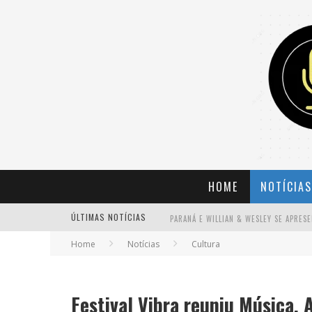
HOME
NOTÍCIAS
ÚLTIMAS NOTÍCIAS
Home
Notícias
Cultura
BANDA MOLE DE BH ANUNCIA KAYETE 
Festival Vibra reuniu Música, 