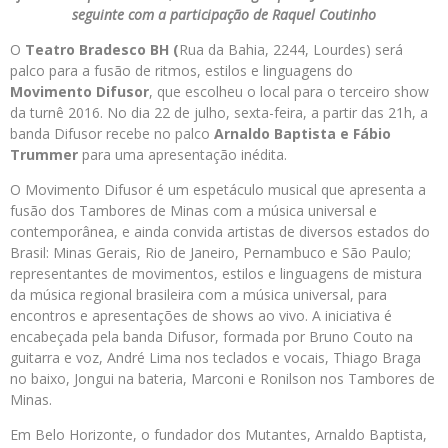
seguinte com a participação de Raquel Coutinho
O
Teatro Bradesco BH (
Rua da Bahia, 2244, Lourdes) será
palco para a fusão de ritmos, estilos e linguagens do
Movimento Difusor
, que escolheu o local para o terceiro show
da turnê 2016. No dia 22 de julho, sexta-feira, a partir das 21h, a
banda Difusor recebe no palco
Arnaldo Baptista e Fábio
Trummer
para uma apresentação inédita.
O Movimento Difusor é um espetáculo musical que apresenta a
fusão dos Tambores de Minas com a música universal e
contemporânea, e ainda convida artistas de diversos estados do
Brasil: Minas Gerais, Rio de Janeiro, Pernambuco e São Paulo;
representantes de movimentos, estilos e linguagens de mistura
da música regional brasileira com a música universal, para
encontros e apresentações de shows ao vivo. A iniciativa é
encabeçada pela banda Difusor, formada por Bruno Couto na
guitarra e voz, André Lima nos teclados e vocais, Thiago Braga
no baixo, Jongui na bateria, Marconi e Ronilson nos Tambores de
Minas.
Em Belo Horizonte, o fundador dos Mutantes, Arnaldo Baptista,