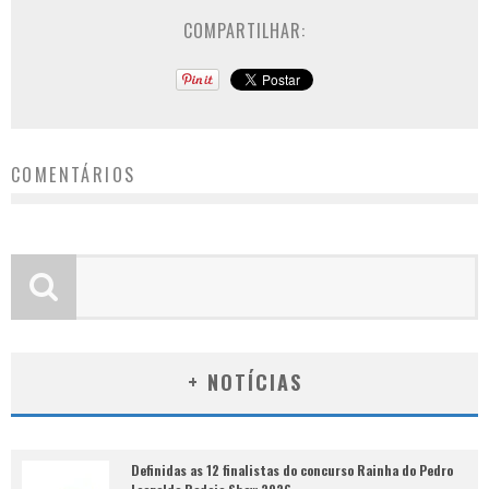
COMPARTILHAR:
COMENTÁRIOS
+ NOTÍCIAS
Definidas as 12 finalistas do concurso Rainha do Pedro