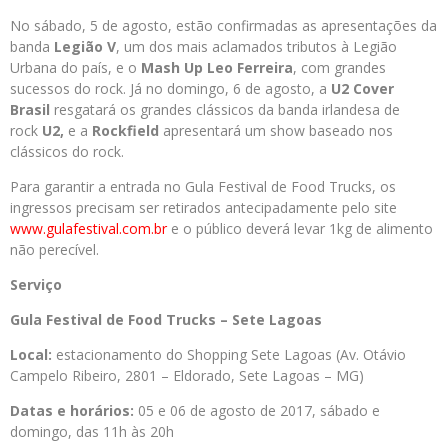
No sábado, 5 de agosto, estão confirmadas as apresentações da
banda
Legião V
, um dos mais aclamados tributos à Legião
Urbana do país, e o
Mash Up Leo Ferreira
, com grandes
sucessos do rock. Já no domingo, 6 de agosto, a
U2 Cover
Brasil
resgatará os grandes clássicos da banda irlandesa de
rock
U2,
e a
Rockfield
apresentará um show baseado nos
clássicos do rock.
Para garantir a entrada no Gula Festival de Food Trucks, os
ingressos precisam ser retirados antecipadamente pelo site
www.gulafestival.com.br
e o público deverá levar 1kg de alimento
não perecível.
Serviço
Gula Festival de Food Trucks – Sete Lagoas
Local:
estacionamento do Shopping Sete Lagoas (Av. Otávio
Campelo Ribeiro, 2801 – Eldorado, Sete Lagoas – MG)
Datas e horários:
05 e 06 de agosto de 2017, sábado e
domingo, das 11h às 20h