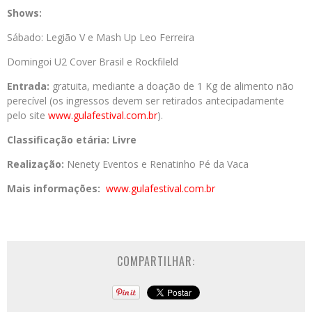
Shows:
Sábado: Legião V e Mash Up Leo Ferreira
Domingoi U2 Cover Brasil e Rockfileld
Entrada:
gratuita, mediante a doação de 1 Kg de alimento não
perecível (os ingressos devem ser retirados antecipadamente
pelo site
www.gulafestival.com.br
).
Classificação etária: Livre
Realização:
Nenety Eventos e Renatinho Pé da Vaca
Mais informações:
www.gulafestival.com.br
COMPARTILHAR: