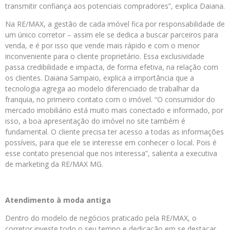
transmitir confiança aos potenciais compradores”, explica Daiana.
Na RE/MAX, a gestão de cada imóvel fica por responsabilidade de
um único corretor – assim ele se dedica a buscar parceiros para
venda, e é por isso que vende mais rápido e com o menor
inconveniente para o cliente proprietário. Essa exclusividade
passa credibilidade e impacta, de forma efetiva, na relação com
os clientes. Daiana Sampaio, explica a importância que a
tecnologia agrega ao modelo diferenciado de trabalhar da
franquia, no primeiro contato com o imóvel. “O consumidor do
mercado imobiliário está muito mais conectado e informado, por
isso, a boa apresentação do imóvel no site também é
fundamental. O cliente precisa ter acesso a todas as informações
possíveis, para que ele se interesse em conhecer o local. Pois é
esse contato presencial que nos interessa”, salienta a executiva
de marketing da RE/MAX MG.
Atendimento à moda antiga
Dentro do modelo de negócios praticado pela RE/MAX, o
corretor investe todo o seu tempo e dedicação em se destacar