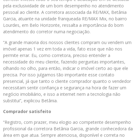
pela exclusividade de um bom desempenho no atendimento
pessoal ao cliente. A corretora associada da RE/MAX, Betânia
Garcia, atuante na unidade franqueada RE/MAX Mix, no bairro
Lourdes, em Belo Horizonte, ressalta a importância do bom
atendimento do corretor numa negociação.
“A grande maioria dos nossos clientes compram ou vendem um
imóvel apenas 1 vez em toda a vida, fato esse que não nos
permite errar. Eu, como corretora, preciso entender a
necessidade do meu cliente, fazendo perguntas importantes,
olhando no olho, para então, indicar o imóvel certo ao que ele
precisa. Por isso julgamos tão importante esse contato
presencial, já que tanto o cliente comprador quanto o vendedor
necessitam sentir confiança e segurança na hora de fazer um
negócio imobiliário, e isso a internet nem a tecnologia não
substitui”, explicou Betânia.
Comprador satisfeito
“Registro, com prazer, meu elogio ao competente desempenho
profissional da corretora Betânia Garcia, grande conhecedora da
área em que atua. Sempre atenciosa, disponível e correta no