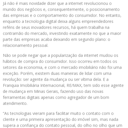
Já não é mais novidade dizer que a internet revolucionou o
mundo dos negócios e, consequentemente, o posicionamento
das empresas e o comportamento do consumidor. No entanto,
enquanto a tecnologia digital deixa alguns empreendedores
reféns de seus inovadores recursos, há quem trabalha na
contramão do mercado, investindo exatamente no que a maior
parte das empresas acaba deixando em segundo plano: o
relacionamento pessoal.
Não se pode negar que a popularização da internet mudou os
hábitos de compra do consumidor. Isso ocorreu em todos os
setores da economia, e com o mercado imobiliário não foi uma
exceção. Porém, existem duas maneiras de lidar com uma
revolução: ser agente da mudança ou ser vítima dela. E a
Franquia Imobiliária Internacional, RE/MAX, tem sido esse agente
de mudança em Minas Gerais, fazendo uso das novas
ferramentas digitais apenas como agregador de um bom
atendimento.
“As tecnologias vieram para facilitar muito o contato com o
cliente e uma primeira apresentação do imóvel sim, mas nada
supera a confiança do contato pessoal, do olho no olho que um