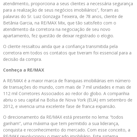
atendimento, proporciona a seus clientes a necessária segurança
para a realização de seus negócios imobiliários”, foram as
palavras do Sr. Luiz Gonzaga Teixeira, de 78 anos, cliente de
Betânia Garcia, na RE/MAX Mix, que tão satisfeito com o
atendimento da corretora na negociação de seu novo
apartamento, fez questão de deixar registrado o elogio.
O cliente ressaltou ainda que a confiança transmitida pela
corretora em todos os contatos que tiveram foi essencial para a
decisão da compra.
Conheça a RE/MAX
A RE/MAX é a maior marca de franquias imobiliárias em número
de transações do mundo, com mais de 7 mil unidades e mais de
112 mil Corretores Associados ao redor do globo. A companhia
abriu o seu capital na Bolsa de Nova York (EUA) em setembro de
2012, e vivencia uma excelente fase de franca expansão.
O direcionamento da RE/MAX está presente no lema: “todos
ganham”, uma máxima que tem permitido a sua liderança,
conquista e reconhecimento do mercado. Com esse conceito, a
RE/MAX revolucionou o mercado imobiliário. Este sistema