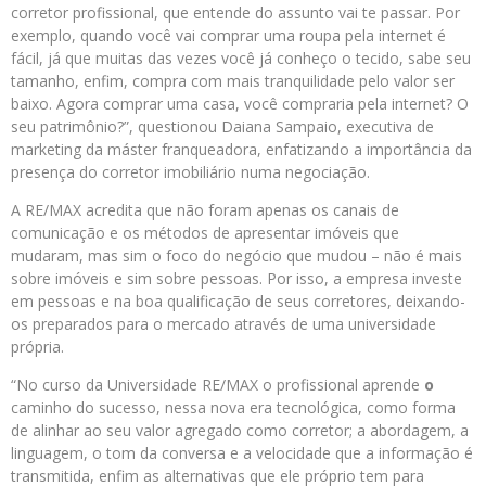
corretor profissional, que entende do assunto vai te passar. Por
exemplo, quando você vai comprar uma roupa pela internet é
fácil, já que muitas das vezes você já conheço o tecido, sabe seu
tamanho, enfim, compra com mais tranquilidade pelo valor ser
baixo. Agora comprar uma casa, você compraria pela internet? O
seu patrimônio?”, questionou Daiana Sampaio, executiva de
marketing da máster franqueadora, enfatizando a importância da
presença do corretor imobiliário numa negociação.
A RE/MAX acredita que não foram apenas os canais de
comunicação e os métodos de apresentar imóveis que
mudaram, mas sim o foco do negócio que mudou – não é mais
sobre imóveis e sim sobre pessoas. Por isso, a empresa investe
em pessoas e na boa qualificação de seus corretores, deixando-
os preparados para o mercado através de uma universidade
própria.
“No curso da Universidade RE/MAX o profissional aprende
o
caminho do sucesso, nessa nova era tecnológica, como forma
de alinhar ao seu valor agregado como corretor; a abordagem, a
linguagem, o tom da conversa e a velocidade que a informação é
transmitida, enfim as alternativas que ele próprio tem para