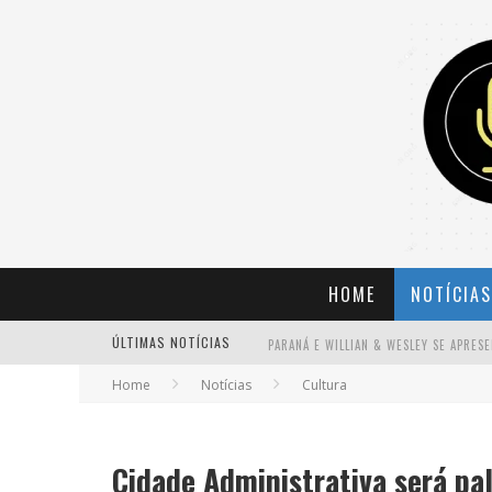
HOME
NOTÍCIAS
ÚLTIMAS NOTÍCIAS
Home
Notícias
Cultura
BANDA MOLE DE BH ANUNCIA KAYETE 
Cidade Administrativa será pa