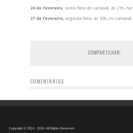
24 de fevereiro
, sexta-feira de carnaval, às 21h, n
27 de fevereiro,
segunda-feira, às 20h, no carnaval 
COMPARTILHAR:
COMENTÁRIOS
Copyright © 2014 - 2019. All Rights Reserved.