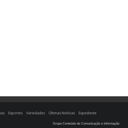
ias
Esportes
Variedades
Últimas Notícias
Expediente
Grupo Conteúdo de Comunicação e Informação