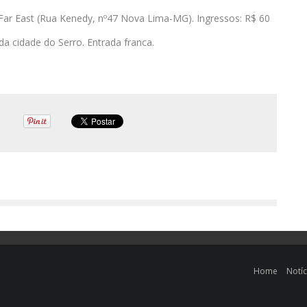
a Far East (Rua Kenedy, nº47 Nova Lima-MG). Ingressos: R$ 60
da cidade do Serro. Entrada franca.
Home
Notíc