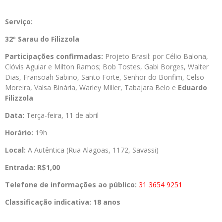
Serviço:
32º Sarau do Filizzola
Participações confirmadas:
Projeto Brasil: por Célio Balona,
Clóvis Aguiar e Milton Ramos; Bob Tostes, Gabi Borges, Walter
Dias, Fransoah Sabino, Santo Forte, Senhor do Bonfim, Celso
Moreira, Valsa Binária, Warley Miller, Tabajara Belo e
Eduardo
Filizzola
Data:
Terça-feira, 11 de abril
Horário:
19h
Local:
A Autêntica (Rua Alagoas, 1172, Savassi)
Entrada: R$1,00
Telefone de informações ao público:
31 3654 9251
Classificação indicativa: 18 anos