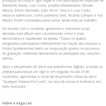
produção do músico Ygor Rajão e com participações especiais de
Bernando Bauer, Luís Couto, Jonatha Maximiniano, Renato
Moura, Breno Machado, João Victor Taucce e Luis Couto.
Músicos talentosos, como Juventino Dias, Ricardo Campos e Yuri
Ribeiro foram convidados para somar ainda mais ao trabalho.
De acordo com o vocalista, guitarrista e violonista Lucas
Almeida, este álbum vem caracterizado como o mais
democrático e equilibrado da banda. “Todos os quatro
integrantes participaram efetivamente na criação das músicas e
foram fundamentais tanto na composição quanto no processo
de gravação, refletindo diretamente na identidade das canções”,
afirma.
Após o lançamento do disco nas plataformas digitais, a banda se
prepara para lançar um clipe e, em seguida, no dia 19 de
novembro, apresentar o show de lançamento oficial do disco
“Qualquer Palavra Pra Curar”, na casa de shows A Autêntica, em
Belo Horizonte.
Sobre a Vaga Luz