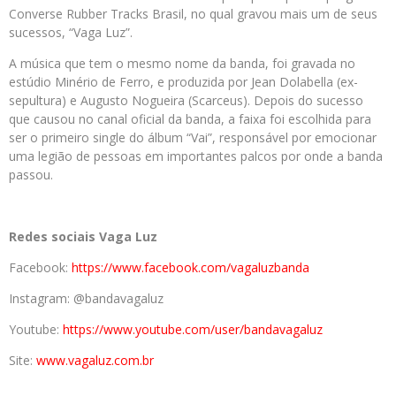
Converse Rubber Tracks Brasil, no qual gravou mais um de seus
sucessos, “Vaga Luz”.
A música que tem o mesmo nome da banda, foi gravada no
estúdio Minério de Ferro, e produzida por Jean Dolabella (ex-
sepultura) e Augusto Nogueira (Scarceus). Depois do sucesso
que causou no canal oficial da banda, a faixa foi escolhida para
ser o primeiro single do álbum “Vai”, responsável por emocionar
uma legião de pessoas em importantes palcos por onde a banda
passou.
Redes sociais Vaga Luz
Facebook:
https://www.facebook.com/vagaluzbanda
Instagram: @bandavagaluz
Youtube:
https://www.youtube.com/user/bandavagaluz
Site:
www.vagaluz.com.br