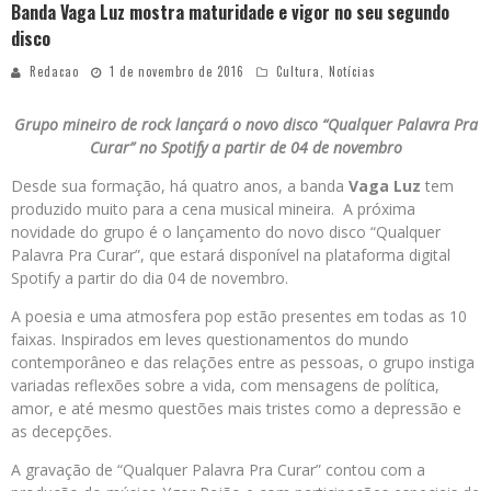
Banda Vaga Luz mostra maturidade e vigor no seu segundo
disco
Redacao
1 de novembro de 2016
Cultura
,
Notícias
Grupo mineiro de rock lançará o novo disco “Qualquer Palavra Pra
Curar” no Spotify a partir de 04 de novembro
Desde sua formação, há quatro anos, a banda
Vaga Luz
tem
produzido muito para a cena musical mineira. A próxima
novidade do grupo é o lançamento do novo disco “Qualquer
Palavra Pra Curar”, que estará disponível na plataforma digital
Spotify a partir do dia 04 de novembro.
A poesia e uma atmosfera pop estão presentes em todas as 10
faixas. Inspirados em leves questionamentos do mundo
contemporâneo e das relações entre as pessoas, o grupo instiga
variadas reflexões sobre a vida, com mensagens de política,
amor, e até mesmo questões mais tristes como a depressão e
as decepções.
A gravação de “Qualquer Palavra Pra Curar” contou com a