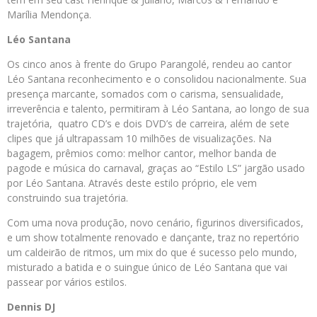
Marília Mendonça.
Léo Santana
Os cinco anos à frente do Grupo Parangolé, rendeu ao cantor
Léo Santana reconhecimento e o consolidou nacionalmente. Sua
presença marcante, somados com o carisma, sensualidade,
irreverência e talento, permitiram à Léo Santana, ao longo de sua
trajetória, quatro CD’s e dois DVD’s de carreira, além de sete
clipes que já ultrapassam 10 milhões de visualizações. Na
bagagem, prêmios como: melhor cantor, melhor banda de
pagode e música do carnaval, graças ao “Estilo LS” jargão usado
por Léo Santana. Através deste estilo próprio, ele vem
construindo sua trajetória.
Com uma nova produção, novo cenário, figurinos diversificados,
e um show totalmente renovado e dançante, traz no repertório
um caldeirão de ritmos, um mix do que é sucesso pelo mundo,
misturado a batida e o suingue único de Léo Santana que vai
passear por vários estilos.
Dennis DJ