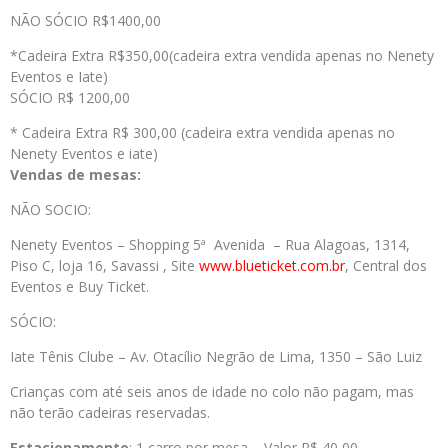
NÃO SÓCIO R$1400,00
*Cadeira Extra R$350,00(cadeira extra vendida apenas no Nenety
Eventos e Iate)
SÓCIO R$ 1200,00
* Cadeira Extra R$ 300,00 (cadeira extra vendida apenas no
Nenety Eventos e iate)
Vendas de mesas:
NÃO SOCIO:
Nenety Eventos – Shopping 5ª Avenida – Rua Alagoas, 1314,
Piso C, loja 16, Savassi , Site
www.blueticket.com.br
, Central dos
Eventos e Buy Ticket.
SÓCIO:
Iate Tênis Clube – Av. Otacílio Negrão de Lima, 1350 – São Luiz
Crianças com até seis anos de idade no colo não pagam, mas
não terão cadeiras reservadas.
Estacionamento
: 1 carro por mesa – Valor R$ 40,00