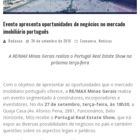
Evento apresenta oportunidades de negócios no mercado
imobiliário português
Redacao
24 de setembro de 2016
Economia
,
Notícias
A RE/MAX Minas Gerais realiza o Portugal Real Estate Show na
próxima terça-feira
Com o objetivo de apresentar as oportunidades que o mercado
imobiliário português oferece, a
RE/MAX Minas Gerais
realiza
um evento segmentado à construtores, incorporadores e
investidores. No dia
27 de setembro, terça-feira, às 18h30
, a
Guaja Casa (Av. Afonso Pena, 2881, Funcionários, Belo
Horizonte, MG) recebe o
Portugal Real Estate Show
, que irá
expor as diversas possibilidades de negócios no país e também
questões sobre os aspectos legais e jurídicos.