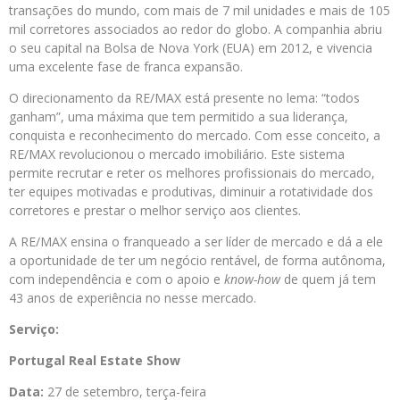
transações do mundo, com mais de 7 mil unidades e mais de 105
mil corretores associados ao redor do globo. A companhia abriu
o seu capital na Bolsa de Nova York (EUA) em 2012, e vivencia
uma excelente fase de franca expansão.
O direcionamento da RE/MAX está presente no lema: “todos
ganham”, uma máxima que tem permitido a sua liderança,
conquista e reconhecimento do mercado. Com esse conceito, a
RE/MAX revolucionou o mercado imobiliário. Este sistema
permite recrutar e reter os melhores profissionais do mercado,
ter equipes motivadas e produtivas, diminuir a rotatividade dos
corretores e prestar o melhor serviço aos clientes.
A RE/MAX ensina o franqueado a ser líder de mercado e dá a ele
a oportunidade de ter um negócio rentável, de forma autônoma,
com independência e com o apoio e
know-how
de quem já tem
43 anos de experiência no nesse mercado.
Serviço:
Portugal Real Estate Show
Data:
27 de setembro, terça-feira