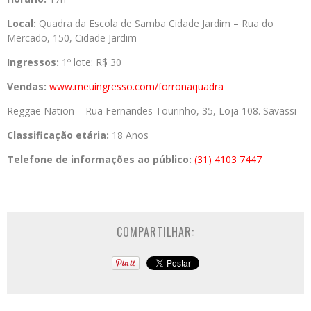
Local:
Quadra da Escola de Samba Cidade Jardim – Rua do
Mercado, 150, Cidade Jardim
Ingressos:
1º lote: R$ 30
Vendas:
www.meuingresso.com/forronaquadra
Reggae Nation – Rua Fernandes Tourinho, 35, Loja 108. Savassi
Classificação etária:
18 Anos
Telefone de informações ao público:
(31) 4103 7447
COMPARTILHAR: