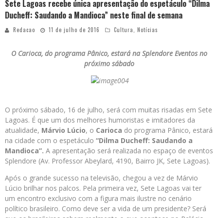
Sete Lagoas recebe única apresentação do espetáculo “Dilma
Ducheff: Saudando a Mandioca” neste final de semana
Redacao
11 de julho de 2016
Cultura
,
Notícias
O Carioca, do programa Pânico, estará na Splendore Eventos no
próximo sábado
O próximo sábado, 16 de julho, será com muitas risadas em Sete
Lagoas. É que um dos melhores humoristas e imitadores da
atualidade,
Márvio Lúcio
, o
Carioca
do programa Pânico, estará
na cidade com o espetáculo
“Dilma Ducheff: Saudando a
Mandioca”.
A apresentação será realizada no espaço de eventos
Splendore (Av. Professor Abeylard, 4190, Bairro JK, Sete Lagoas).
Após o grande sucesso na televisão, chegou a vez de Márvio
Lúcio brilhar nos palcos. Pela primeira vez, Sete Lagoas vai ter
um encontro exclusivo com a figura mais ilustre no cenário
político brasileiro. Como deve ser a vida de um presidente? Será