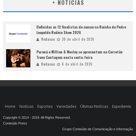
+ NOTÍCIAS
Definidas as 12 finalistas do concurso Rainha do Pedro
Leopoldo Rodeio Show 2026
Redacao
20 de abril de 2026
Paraná e Willian & Wesley se apresentam no Carretão
Trevo Contagem nesta sexta-feira
Redacao
6 de abril de 2026
Home
Notícias
Esportes
Variedades
Últimas Notícias
Expediente
Copyright © 2014 - 2019. All Rights Reserved.
Conteúdo Press
Grupo Conteúdo de Comunicação e Informação