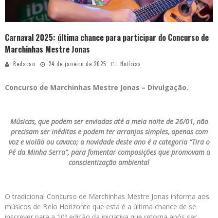
Carnaval 2025: última chance para participar do Concurso de
Marchinhas Mestre Jonas
Redacao
24 de janeiro de 2025
Notícias
Concurso de Marchinhas Mestre Jonas – Divulgação.
Músicas, que podem ser enviadas até a meia noite de 26/01, não
precisam ser inéditas e podem ter arranjos simples, apenas com
voz e violão ou cavaco; a novidade deste ano é a categoria “Tira o
Pé da Minha Serra”, para fomentar composições que promovam a
conscientização ambiental
O tradicional Concurso de Marchinhas Mestre Jonas informa aos
músicos de Belo Horizonte que esta é a última chance de se
inscrever para a 10ª edição da iniciativa que retorna após ser