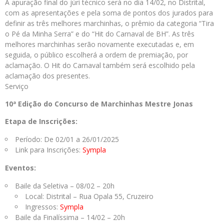
A apuração final do júri técnico será no dia 14/02, no Distrital,
com as apresentações e pela soma de pontos dos jurados para
definir as três melhores marchinhas, o prêmio da categoria “Tira
o Pé da Minha Serra” e do “Hit do Carnaval de BH”. As três
melhores marchinhas serão novamente executadas e, em
seguida, o público escolherá a ordem de premiação, por
aclamação. O Hit do Carnaval também será escolhido pela
aclamação dos presentes.
Serviço
10ª Edição do Concurso de Marchinhas Mestre Jonas
Etapa de Inscrições:
Período: De 02/01 a 26/01/2025
Link para Inscrições:
Sympla
Eventos:
Baile da Seletiva – 08/02 – 20h
Local: Distrital – Rua Opala 55, Cruzeiro
Ingressos:
Sympla
Baile da Finalíssima – 14/02 – 20h