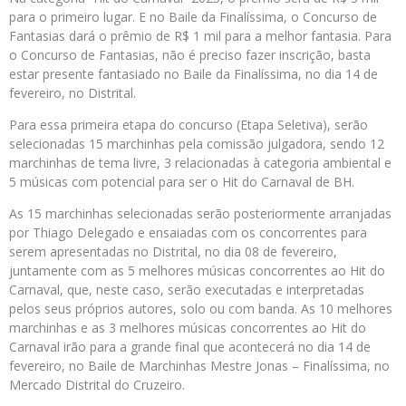
para o primeiro lugar. E no Baile da Finalíssima, o Concurso de
Fantasias dará o prêmio de R$ 1 mil para a melhor fantasia. Para
o Concurso de Fantasias, não é preciso fazer inscrição, basta
estar presente fantasiado no Baile da Finalíssima, no dia 14 de
fevereiro, no Distrital.
Para essa primeira etapa do concurso (Etapa Seletiva), serão
selecionadas 15 marchinhas pela comissão julgadora, sendo 12
marchinhas de tema livre, 3 relacionadas à categoria ambiental e
5 músicas com potencial para ser o Hit do Carnaval de BH.
As 15 marchinhas selecionadas serão posteriormente arranjadas
por Thiago Delegado e ensaiadas com os concorrentes para
serem apresentadas no Distrital, no dia 08 de fevereiro,
juntamente com as 5 melhores músicas concorrentes ao Hit do
Carnaval, que, neste caso, serão executadas e interpretadas
pelos seus próprios autores, solo ou com banda. As 10 melhores
marchinhas e as 3 melhores músicas concorrentes ao Hit do
Carnaval irão para a grande final que acontecerá no dia 14 de
fevereiro, no Baile de Marchinhas Mestre Jonas – Finalíssima, no
Mercado Distrital do Cruzeiro.