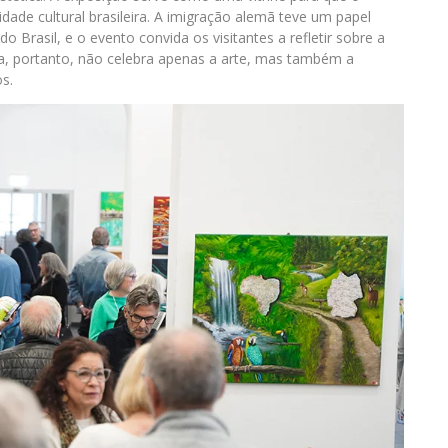
dade cultural brasileira. A imigração alemã teve um papel
do Brasil, e o evento convida os visitantes a refletir sobre a
ra, portanto, não celebra apenas a arte, mas também a
s.