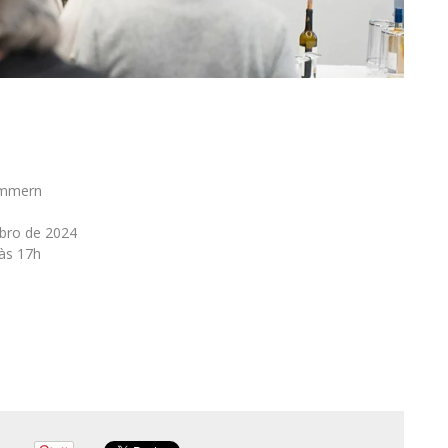
immern
bro de 2024
 às 17h