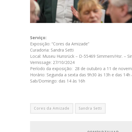
Serviço:
Exposição: “Cores da Amizade”
Curadoria: Sandra Setti
Local: Museu Hunsrück – D-55469 Simmern/Hsr. – S
Vernissage: 27/10/2024
Período da exposição: 28 de outubro a 11 de novem
Horário: Segunda a sexta das 9h30 às 13h e das 14h
Sab/Domingo: das 14 às 16h
Cores da Amizade
Sandra Setti