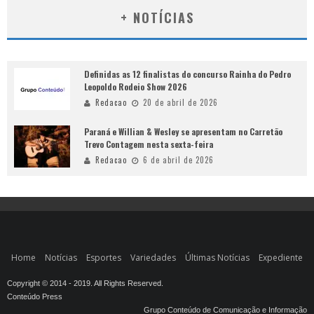
+ NOTÍCIAS
Definidas as 12 finalistas do concurso Rainha do Pedro
Leopoldo Rodeio Show 2026
Redacao
20 de abril de 2026
Paraná e Willian & Wesley se apresentam no Carretão
Trevo Contagem nesta sexta-feira
Redacao
6 de abril de 2026
Home
Notícias
Esportes
Variedades
Últimas Notícias
Expediente
Copyright © 2014 - 2019. All Rights Reserved.
Conteúdo Press
Grupo Conteúdo de Comunicação e Informação