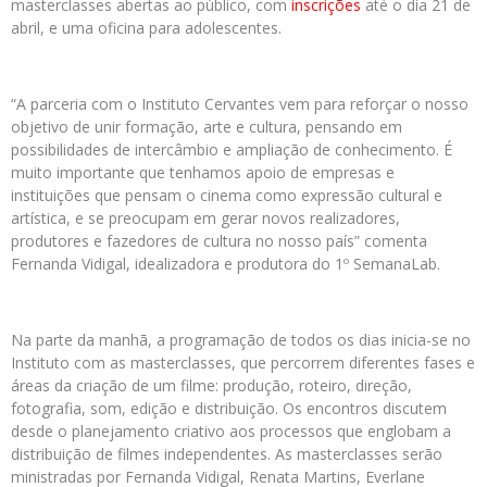
masterclasses abertas ao público, com
inscrições
até o dia 21 de
abril, e uma oficina para adolescentes.
“A parceria com o Instituto Cervantes vem para reforçar o nosso
objetivo de unir formação, arte e cultura, pensando em
possibilidades de intercâmbio e ampliação de conhecimento. É
muito importante que tenhamos apoio de empresas e
instituições que pensam o cinema como expressão cultural e
artística, e se preocupam em gerar novos realizadores,
produtores e fazedores de cultura no nosso país” comenta
Fernanda Vidigal, idealizadora e produtora do 1º SemanaLab.
Na parte da manhã, a programação de todos os dias inicia-se no
Instituto com as masterclasses, que percorrem diferentes fases e
áreas da criação de um filme: produção, roteiro, direção,
fotografia, som, edição e distribuição. Os encontros discutem
desde o planejamento criativo aos processos que englobam a
distribuição de filmes independentes. As masterclasses serão
ministradas por Fernanda Vidigal, Renata Martins, Everlane