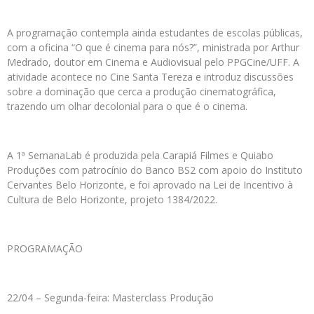
A programação contempla ainda estudantes de escolas públicas,
com a oficina “O que é cinema para nós?”, ministrada por Arthur
Medrado, doutor em Cinema e Audiovisual pelo PPGCine/UFF. A
atividade acontece no Cine Santa Tereza e introduz discussões
sobre a dominação que cerca a produção cinematográfica,
trazendo um olhar decolonial para o que é o cinema.
A 1ª SemanaLab é produzida pela Carapiá Filmes e Quiabo
Produções com patrocínio do Banco BS2 com apoio do Instituto
Cervantes Belo Horizonte, e foi aprovado na Lei de Incentivo à
Cultura de Belo Horizonte, projeto 1384/2022.
PROGRAMAÇÃO
22/04 – Segunda-feira: Masterclass Produção