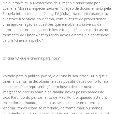
Na quarta-feira, a Masterclass de Direção é ministrada por
Everlane Moraes, especializada em direção de documentário pela
Escuela Internacional de Cine y TV (Cuba). Na oportunidade, traz
questões filosóficas no cinema, com o intuito de proporcionar
uma aproximação às questões que envolvem o universo da
autora e diretora e suas decisões éticas, estéticas e políticas no
momento de filmar – estimulando novos olhares e a construção
de um “cinema-espelho”.
Oficina “O que é cinema para nós?”
Voltado para o público jovem, a oficina busca introduzir o que é
cinema, de forma decolonial, e suas possibilidades como forma
de expressão e representação em busca de criar novos
imaginários profissionais e de fabular novas possibilidades de
vida. Partindo do pensamento de Med Hondo, quando este diz:
“Ao redor do mundo, quando as pessoas utilizam o termo
‘cinema’, todas estão se referindo, de forma mais ou menos
consciente, a um único cinema, que por mais de meio século foi