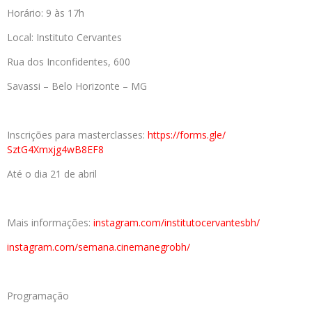
Horário: 9 às 17h
Local: Instituto Cervantes
Rua dos Inconfidentes, 600
Savassi – Belo Horizonte – MG
Inscrições para masterclasses:
https://forms.gle/
SztG4Xmxjg4wB8EF8
Até o dia 21 de abril
Mais informações:
instagram.com/
institutocervantesbh/
instagram.com/semana.
cinemanegrobh/
Programação