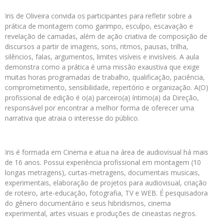
Iris de Oliveira convida os participantes para refletir sobre a
prática de montagem como garimpo, esculpo, escavação e
revelação de camadas, além de ação criativa de composição de
discursos a partir de imagens, sons, ritmos, pausas, trilha,
silêncios, falas, argumentos, limites visíveis e invisíveis. A aula
demonstra como a prática é uma missão exaustiva que exige
muitas horas programadas de trabalho, qualificação, paciência,
comprometimento, sensibilidade, repertório e organização. A(O)
profissional de edição é o(a) parceiro(a) íntimo(a) da Direção,
responsável por encontrar a melhor forma de oferecer uma
narrativa que atraia o interesse do público.
Iris é formada em Cinema e atua na área de audiovisual há mais
de 16 anos. Possui experiência profissional em montagem (10
longas metragens), curtas-metragens, documentais musicais,
experimentais, elaboração de projetos para audiovisual, criação
de roteiro, arte-educação, fotografia, TV e WEB. É pesquisadora
do gênero documentário e seus hibridismos, cinema
experimental, artes visuais e produções de cineastas negros.