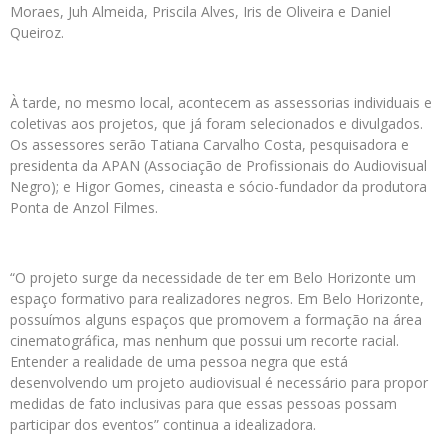
Moraes, Juh Almeida, Priscila Alves, Iris de Oliveira e Daniel
Queiroz.
À tarde, no mesmo local, acontecem as assessorias individuais e
coletivas aos projetos, que já foram selecionados e divulgados.
Os assessores serão Tatiana Carvalho Costa, pesquisadora e
presidenta da APAN (Associação de Profissionais do Audiovisual
Negro); e Higor Gomes, cineasta e sócio-fundador da produtora
Ponta de Anzol Filmes.
“O projeto surge da necessidade de ter em Belo Horizonte um
espaço formativo para realizadores negros. Em Belo Horizonte,
possuímos alguns espaços que promovem a formação na área
cinematográfica, mas nenhum que possui um recorte racial.
Entender a realidade de uma pessoa negra que está
desenvolvendo um projeto audiovisual é necessário para propor
medidas de fato inclusivas para que essas pessoas possam
participar dos eventos” continua a idealizadora.