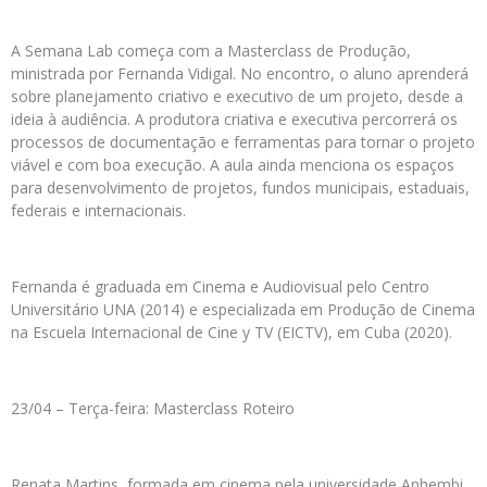
A Semana Lab começa com a Masterclass de Produção,
ministrada por Fernanda Vidigal. No encontro, o aluno aprenderá
sobre planejamento criativo e executivo de um projeto, desde a
ideia à audiência. A produtora criativa e executiva percorrerá os
processos de documentação e ferramentas para tornar o projeto
viável e com boa execução. A aula ainda menciona os espaços
para desenvolvimento de projetos, fundos municipais, estaduais,
federais e internacionais.
Fernanda é graduada em Cinema e Audiovisual pelo Centro
Universitário UNA (2014) e especializada em Produção de Cinema
na Escuela Internacional de Cine y TV (EICTV), em Cuba (2020).
23/04 – Terça-feira: Masterclass Roteiro
Renata Martins, formada em cinema pela universidade Anhembi