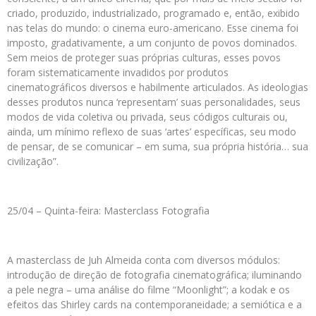
criado, produzido, industrializado, programado e, então, exibido
nas telas do mundo: o cinema euro-americano. Esse cinema foi
imposto, gradativamente, a um conjunto de povos dominados.
Sem meios de proteger suas próprias culturas, esses povos
foram sistematicamente invadidos por produtos
cinematográficos diversos e habilmente articulados. As ideologias
desses produtos nunca ‘representam’ suas personalidades, seus
modos de vida coletiva ou privada, seus códigos culturais ou,
ainda, um mínimo reflexo de suas ‘artes’ específicas, seu modo
de pensar, de se comunicar – em suma, sua própria história… sua
civilização”.
25/04 – Quinta-feira: Masterclass Fotografia
A masterclass de Juh Almeida conta com diversos módulos:
introdução de direção de fotografia cinematográfica; iluminando
a pele negra – uma análise do filme “Moonlight”; a kodak e os
efeitos das Shirley cards na contemporaneidade; a semiótica e a