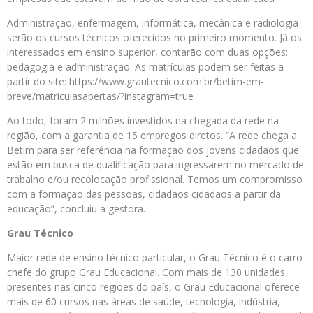
Administração, enfermagem, informática, mecânica e radiologia
serão os cursos técnicos oferecidos no primeiro momento. Já os
interessados ​​em ensino superior, contarão com duas opções:
pedagogia e administração. As matrículas podem ser feitas a
partir do site: https://www.grautecnico.com.br/betim-em-
breve/matriculasabertas/?instagram=true
Ao todo, foram 2 milhões investidos na chegada da rede na
região, com a garantia de 15 empregos diretos. “A rede chega a
Betim para ser referência na formação dos jovens cidadãos que
estão em busca de qualificação para ingressarem no mercado de
trabalho e/ou recolocação profissional. Temos um compromisso
com a formação das pessoas, cidadãos cidadãos a partir da
educação”, concluiu a gestora.
Grau Técnico
Maior rede de ensino técnico particular, o Grau Técnico é o carro-
chefe do grupo Grau Educacional. Com mais de 130 unidades,
presentes nas cinco regiões do país, o Grau Educacional oferece
mais de 60 cursos nas áreas de saúde, tecnologia, indústria,