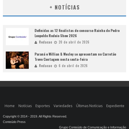
+ NOTÍCIAS
Definidas as 12 finalistas do concurso Rainha do Pedro
Leopoldo Rodeio Show 2026
Redacao
20 de abril de 2026
Paraná e Willian & Wesley se apresentam no Carretão
Trevo Contagem nesta sexta-feira
Redacao
6 de abril de 2026
Home
Notícias
Esportes
Variedades
Últimas Notícias
Expediente
Copyright © 2014 - 2019. All Rights Reserved.
Conteúdo Press
Grupo Conteúdo de Comunicação e Informação