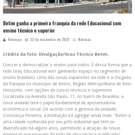
Betim ganha a primeira franquia da rede Educacional com
ensino técnico e superior
Redacao
23 de dezembro de 2022
Notícias
Crédito da foto: Divulgação/Grau Técnico Betim.
Crescer e democratizar o ensino para todos. É dessa forma que a
rede Grau Educacional vem ganhando espaço no segmento de
ensino brasileiro. Uma das novas expansões da rede é a chegada
da franquia no município de Betim, Região Metropolitana de Belo
Horizonte, com opções de cursos técnicos e superiores.
Localizada na Avenida São Paulo, 11, no bairro de Brasiléia, a
nova unidade terá o papel fundamental de aposentadoria
econômica e social. De acordo com a gestora da unidade,
Constança Pimenta, a instituição irá agregar ainda mais. “Betim é
uma cidade conhecida por seu pólo industrial que tem se
diversificado há alguns anos, permitindo a atração de novas
empresas que estavam de mão de obra técnica qualificada”.