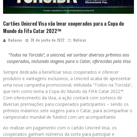
Cartões Unicred Visa vão levar cooperados para a Copa do
Mundo da Fifa Catar 2022™
Redacao
20 de junho de 2022
Notícias
“Todos na Torcida”, a unicred, vai sortear diversos prêmios aos
cooperados, incluindo viagens para o Catar, oferecidas pela Visa
Sempre dedicada a beneficiar seus cooperados e oferecer
produtos e vantagens exclusivos, a Unicred acaba de apresentar
uma nova campanha promocional, intitulada “Todos na Torcida”,
que tem como tema a Copa do Mundo da FIFA Catar 2022™.
Com oferecimento da Visa, a ação contará com sorteios de
diversas premiações para cooperados participantes – sendo os
prêmios máximos sete viagens para o Catar, para acompanhar o
campeonato mundial de futebol com um acompanhante.
Ao realizar um pagamento com o cartão Unicred Visa, os
cooperados ganham números da sorte para participar e