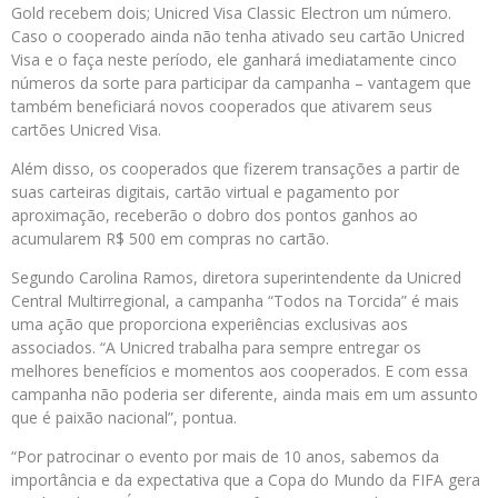
Gold recebem dois; Unicred Visa Classic Electron um número.
Caso o cooperado ainda não tenha ativado seu cartão Unicred
Visa e o faça neste período, ele ganhará imediatamente cinco
números da sorte para participar da campanha – vantagem que
também beneficiará novos cooperados que ativarem seus
cartões Unicred Visa.
Além disso, os cooperados que fizerem transações a partir de
suas carteiras digitais, cartão virtual e pagamento por
aproximação, receberão o dobro dos pontos ganhos ao
acumularem R$ 500 em compras no cartão.
Segundo Carolina Ramos, diretora superintendente da Unicred
Central Multirregional, a campanha “Todos na Torcida” é mais
uma ação que proporciona experiências exclusivas aos
associados. “A Unicred trabalha para sempre entregar os
melhores benefícios e momentos aos cooperados. E com essa
campanha não poderia ser diferente, ainda mais em um assunto
que é paixão nacional”, pontua.
“Por patrocinar o evento por mais de 10 anos, sabemos da
importância e da expectativa que a Copa do Mundo da FIFA gera