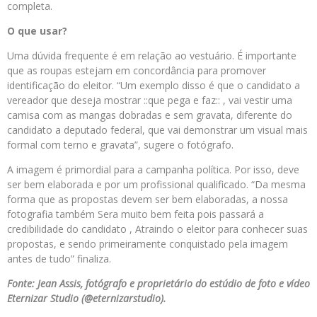
completa.
O que usar?
Uma dúvida frequente é em relação ao vestuário. É importante
que as roupas estejam em concordância para promover
identificação do eleitor. “Um exemplo disso é que o candidato a
vereador que deseja mostrar ::que pega e faz:: , vai vestir uma
camisa com as mangas dobradas e sem gravata, diferente do
candidato a deputado federal, que vai demonstrar um visual mais
formal com terno e gravata”, sugere o fotógrafo.
A imagem é primordial para a campanha política. Por isso, deve
ser bem elaborada e por um profissional qualificado. “Da mesma
forma que as propostas devem ser bem elaboradas, a nossa
fotografia também Sera muito bem feita pois passará a
credibilidade do candidato , Atraindo o eleitor para conhecer suas
propostas, e sendo primeiramente conquistado pela imagem
antes de tudo” finaliza.
Fonte: Jean Assis, fotógrafo e proprietário do estúdio de foto e vídeo
Eternizar Studio (@eternizarstudio).