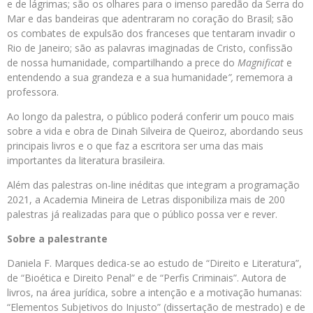
e de lágrimas; são os olhares para o imenso paredão da Serra do
Mar e das bandeiras que adentraram no coração do Brasil; são
os combates de expulsão dos franceses que tentaram invadir o
Rio de Janeiro; são as palavras imaginadas de Cristo, confissão
de nossa humanidade, compartilhando a prece do
Magnificat
e
entendendo a sua grandeza e a sua humanidade
”,
rememora a
professora.
Ao longo da palestra, o público poderá conferir um pouco mais
sobre a vida e obra de Dinah Silveira de Queiroz, abordando seus
principais livros e o que faz a escritora ser uma das mais
importantes da literatura brasileira.
Além das palestras on-line inéditas que integram a programação
2021, a Academia Mineira de Letras disponibiliza mais de 200
palestras já realizadas para que o público possa ver e rever.
Sobre a palestrante
Daniela F. Marques dedica-se ao estudo de “Direito e Literatura”,
de “Bioética e Direito Penal” e de “Perfis Criminais”. Autora de
livros, na área jurídica, sobre a intenção e a motivação humanas:
“Elementos Subjetivos do Injusto” (dissertação de mestrado) e de