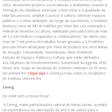
2003, desenvolve projetos socioculturais e ambientais visando à
formação da cidadania, estimular o bem-estar e a qualidade de
vida das pessoas, ampliar o acesso à cultura, valorizar espaços
públicos e o meio ambiente. Ao longo de sua história, o Instituto
destinou cerca de R$140 milhões por meio das Leis municipal e
federal de Incentivo à Cultura, viabilizado pelo patrocínio de mais
de 5,2 mil médicos cooperados e colaboradores. No último ano,
mais de 7 mil postos de trabalho foram gerados e 3,9 milhões
pessoas foram alcançadas por meio de projetos em cinco linhas
de atuação: Comunidade, Voluntariado, Meio Ambiente,
Adoção de Espaços Públicos e Cultura, que estão alinhados
aos Objetivos de Desenvolvimento Sustentável da Agenda 2030.
Neste ano, todas as iniciativas do Instituto celebram os 50 anos
da Unimed-BH.
Clique aqui
e conheça mais sobre os resultados
do Instituto Unimed-BH.
Cemig
De onde vem a nossa força?
A Cemig, maior patrocinadora cultural de Minas Gerais, acredita
na importância e na valorização da arte e da cultura para o