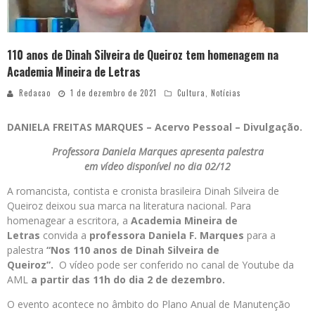
110 anos de Dinah Silveira de Queiroz tem homenagem na
Academia Mineira de Letras
Redacao
1 de dezembro de 2021
Cultura
,
Notícias
DANIELA FREITAS MARQUES – Acervo Pessoal – Divulgação.
Professora Daniela Marques apresenta palestra
em vídeo disponível no dia 02/12
A romancista, contista e cronista brasileira Dinah Silveira de
Queiroz deixou sua marca na literatura nacional. Para
homenagear a escritora, a
Academia Mineira de
Letras
convida a
professora Daniela F. Marques
para a
palestra
“Nos 110 anos de Dinah Silveira de
Queiroz”.
O
vídeo pode ser conferido no canal de Youtube da
AML
a partir das 11h do dia 2 de dezembro.
O evento acontece no âmbito do Plano Anual de Manutenção