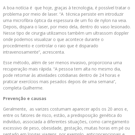
A boa notícia é que hoje, graças à tecnologia, é possível tratar o
problema por meio de laser. “A técnica persiste em introduzir
uma microfibra óptica da espessura de um fio de nylon na veia.
Depois, dispara o laser, por meio dela, dentro do vaso lesionado.
Nesse tipo de cirurgia utilizamos também um ultrassom doppler
onde podemos visualizar o que acontece durante o
procedimento e controlar o raio que é disparado
intravenosamente”, acrescenta.
Esse método, além de ser menos invasivo, proporciona uma
recuperação mais rápida. “A pessoa tem alta no mesmo dia,
pode retornar às atividades cotidianas dentro de 24 horas e
praticar exercícios mais pesados depois de uma semana”,
completa Guilherme.
Prevenção e causas
Geralmente, as varizes costumam aparecer após os 20 anos e,
entre os fatores de risco, estão, a predisposição genética do
indivíduo, associada a diferentes situações, como carregamento
excessivo de peso, obesidade, gestação, muitas horas em pé ou
sentado em longas viagens, por exemplo, anticoncepcionais e