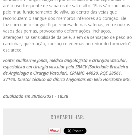
até o uso frequente de sapatos de salto alto. “Elas são causadas
pelo mau funcionamento de válvulas dentro das veias que
reconduzem o sangue dos membros inferiores ao coração. Ele
faz com que o sangue fique represado nas safenas, entre outros
vasos das pernas, provocando deformações, inchaços,
alterações na sensibilidade da pele, além da sensação de peso ao
caminhar, queimação, cansaço e edemas ao redor do tornozelo”,
esclarece.
Fonte: Guilherme Jonas, médico angiologista e cirurgião vascular,
especialista em cirurgia vascular pela SBACV (Sociedade Brasileira
de Angiologia e Cirurgia Vascular). CRMMG 44020, RQE 28561,
37143. Diretor técnico da clínica Angiomais em Belo Horizonte MG.
atualizado em 29/06/2021 - 18:28
COMPARTILHAR: