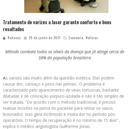
Tratamento de varizes a laser garante conforto e bons
resultados
Redacao
29 de junho de 2021
Economia
,
Notícias
Método combate todos os níveis da doença que já atinge cerca de
38% da população brasileira
A
s varizes vão muito além da questão estética. Elas podem
causar dor, cansaço e peso nas pernas. O problema é
caracterizado pelo aparecimento de veias tortuosas, bastante
dilatadas e de coloração púrpuro-azulada e não é tão simples de
ser tratada. “De acordo com o método tradicional, é preciso
realizar incisões na perna do paciente para retirar os vasos
lesionados. Isso gera incômodo e muita dor no período pós-
operatório. O tempo de recuperação é no mínimo de 15 dias” ,
explica o médico angiologista Guilherme Jonas.